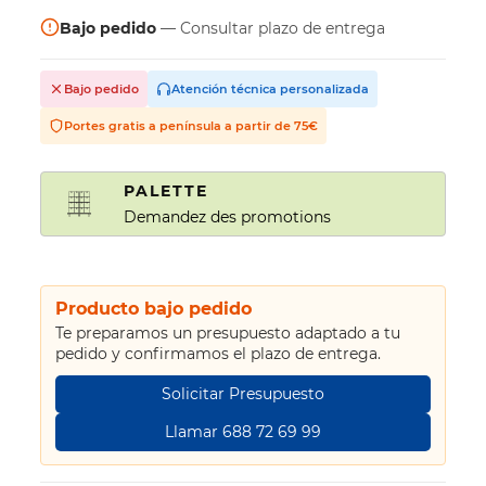
Bajo pedido
— Consultar plazo de entrega
Bajo pedido
Atención técnica personalizada
Portes gratis a península a partir de 75€
PALETTE
Demandez des promotions
Producto bajo pedido
Te preparamos un presupuesto adaptado a tu
pedido y confirmamos el plazo de entrega.
Solicitar Presupuesto
Llamar 688 72 69 99