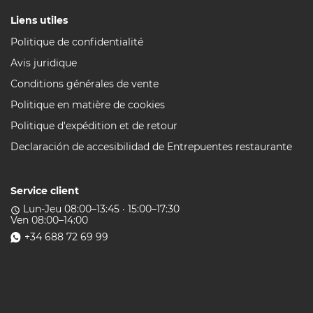
Liens utiles
Politique de confidentialité
Avis juridique
Conditions générales de vente
Politique en matière de cookies
Politique d'expédition et de retour
Declaración de accesibilidad de Entrepuentes restaurante
Service client
Lun-Jeu 08:00–13:45 · 15:00–17:30
access_time
Ven 08:00–14:00
+34 688 72 69 99