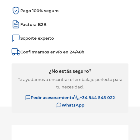
Pago 100% seguro
Factura B2B
Soporte experto
Confirmamos envío en 24/48h
¿No estás seguro?
Te ayudamos a encontrar el embalaje perfecto para
tu necesidad.
Pedir asesoramiento
+34 944 545 022
WhatsApp