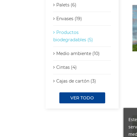
Palets (6)
Envases (19)
Productos
biodegradables (5)
Medio ambiente (10)
Cintas (4)
Cajas de cartón (3)
VER TODO
Este
serv
medi