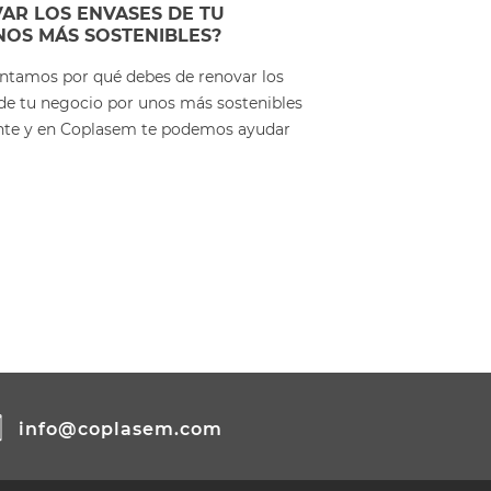
AR LOS ENVASES DE TU
OS MÁS SOSTENIBLES?
contamos por qué debes de renovar los
de tu negocio por unos más sostenibles
nte y en Coplasem te podemos ayudar
info@coplasem.com