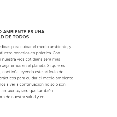
O AMBIENTE ES UNA
AD DE TODOS
edidas para cuidar el medio ambiente, y
fuerzo ponerlos en práctica. Con
nuestra vida cotidiana será más
 dejaremos en el planeta. Si quieres
a, continúa leyendo este artículo de
rácticos para cuidar el medio ambiente
os a ver a continuación no solo son
o ambiente, sino que también
ra de nuestra salud y en...