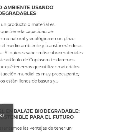
IO AMBIENTE USANDO
ODEGRADABLES
un producto o material es
rque tiene la capacidad de
ma natural y ecológica en un plazo
r el medio ambiente y transformándose
ra. Si quieres saber más sobre materiales
ste artículo de Coplasem te daremos
Por qué tenemos que utilizar materiales
ituación mundial es muy preocupante,
os están llenos de basura y...
EL EMBALAJE BIODEGRADABLE:
ros
OSTENIBLE PARA EL FUTURO
resentamos las ventajas de tener un