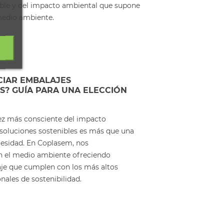
ble y del impacto ambiental que supone
medio ambiente.
CIAR EMBALAJES
? GUÍA PARA UNA ELECCIÓN
z más consciente del impacto
 soluciones sostenibles es más que una
cesidad. En Coplasem, nos
el medio ambiente ofreciendo
je que cumplen con los más altos
nales de sostenibilidad.