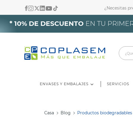
¿Necesitas p
In
* 10% DE DESCUENTO
EN TU PRIMER
De
ENVASES Y EMBALAJES
SERVICIOS
Casa
Blog
Productos biodegradables