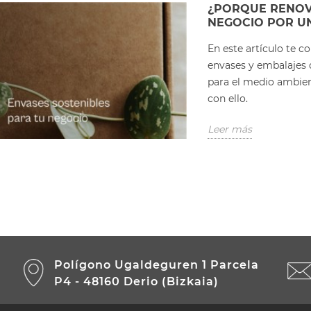
¿PORQUE RENOV
NEGOCIO POR UN
En este artículo te 
envases y embalajes 
para el medio ambie
con ello.
Leer más
Polígono Ugaldeguren 1 Parcela
P4 - 48160 Derio (Bizkaia)