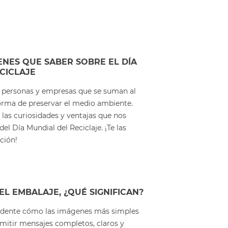
ENES QUE SABER SOBRE EL DÍA
CICLAJE
 personas y empresas que se suman al
orma de preservar el medio ambiente.
as curiosidades y ventajas que nos
l Día Mundial del Reciclaje. ¡Te las
ción!
EL EMBALAJE, ¿QUÉ SIGNIFICAN?
ndente cómo las imágenes más simples
smitir mensajes completos, claros y