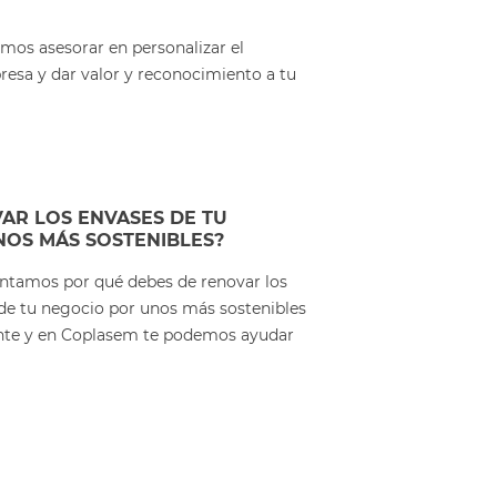
os asesorar en personalizar el
esa y dar valor y reconocimiento a tu
AR LOS ENVASES DE TU
OS MÁS SOSTENIBLES?
contamos por qué debes de renovar los
de tu negocio por unos más sostenibles
nte y en Coplasem te podemos ayudar