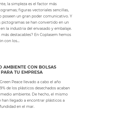
te, la simpleza es el factor más
togramas; figuras vectoriales sencillas,
o poseen un gran poder comunicativo. Y
os pictogramas se han convertido en un
en la industria del envasado y embalaje.
os más destacables? En Coplasem hemos
n con los...
O AMBIENTE CON BOLSAS
 PARA TU EMPRESA
Green Peace llevado a cabo el año
 79% de los plásticos desechados acaban
l medio ambiente. De hecho, el mismo
 han llegado a encontrar plásticos a
fundidad en el mar.