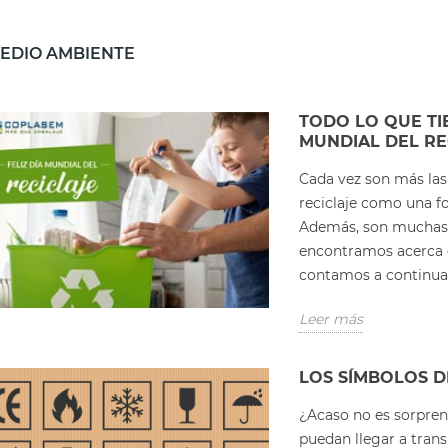
EDIO AMBIENTE
TODO LO QUE TI
MUNDIAL DEL RE
Cada vez son más las
reciclaje como una f
Además, son muchas l
encontramos acerca de
contamos a continua
Leer más
LOS SÍMBOLOS D
¿Acaso no es sorpre
puedan llegar a tran