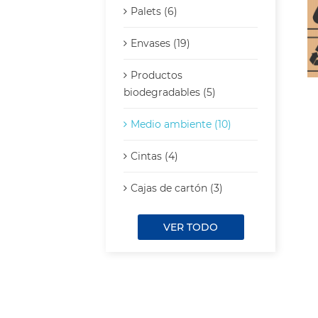
Palets (6)
Envases (19)
Productos
biodegradables (5)
Medio ambiente (10)
Cintas (4)
Cajas de cartón (3)
VER TODO