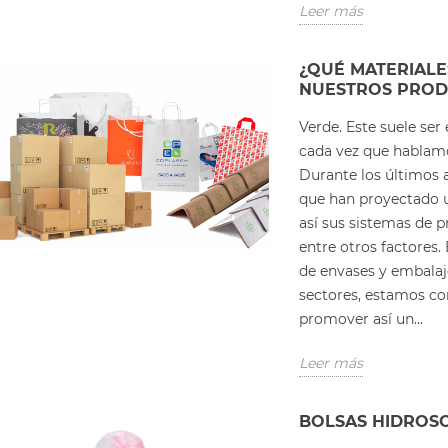
Leer más
¿QUÉ MATERIALE
NUESTROS PROD
Verde. Este suele ser
cada vez que hablamos
Durante los últimos 
que han proyectado 
así sus sistemas de 
entre otros factores
de envases y embalaj
sectores, estamos co
promover así un...
Leer más
BOLSAS HIDROSO