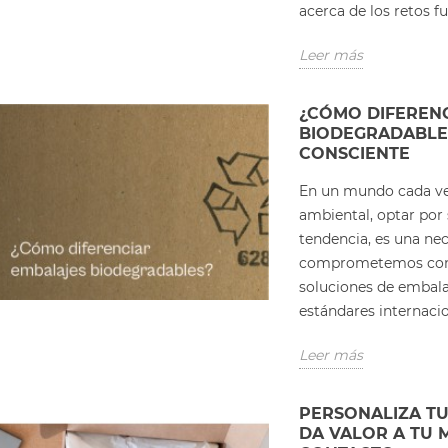
acerca de los retos fu
Leer más
¿CÓMO DIFEREN
BIODEGRADABLES
CONSCIENTE
En un mundo cada ve
ambiental, optar por
tendencia, es una ne
comprometemos con 
soluciones de embala
estándares internacio
Leer más
PERSONALIZA T
DA VALOR A TU 