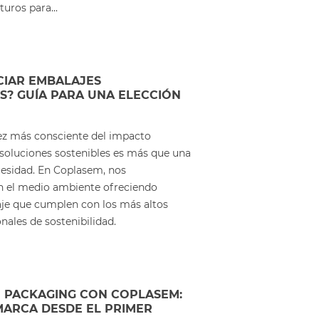
turos para...
CIAR EMBALAJES
? GUÍA PARA UNA ELECCIÓN
z más consciente del impacto
 soluciones sostenibles es más que una
cesidad. En Coplasem, nos
el medio ambiente ofreciendo
je que cumplen con los más altos
nales de sostenibilidad.
U PACKAGING CON COPLASEM:
MARCA DESDE EL PRIMER