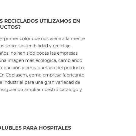
S RECICLADOS UTILIZAMOS EN
UCTOS?
 el primer color que nos viene a la mente
 sobre sostenibilidad y reciclaje.
años, no han sido pocas las empresas
una imagen más ecológica, cambiando
producción y empaquetado del producto,
. En Coplasem, como empresa fabricante
e industrial para una gran variedad de
nsiguiendo ampliar nuestro catálogo y
LUBLES PARA HOSPITALES