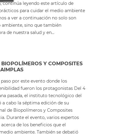
a, continúa leyendo este artículo de
rácticos para cuidar el medio ambiente
os a ver a continuación no solo son
o ambiente, sino que también
ra de nuestra salud y en...
E BIOPOLÍMEROS Y COMPOSITES
 AIMPLAS
paso por este evento donde los
tenibilidad fueron los protagonistas Del 4
na pasada, el instituto tecnológico del
ó a cabo la séptima edición de su
onal de Biopolímeros y Composites
ia. Durante el evento, varios expertos
 acerca de los beneficios que el
l medio ambiente. También se debatió