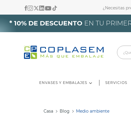
¿Necesitas p
In
* 10% DE DESCUENTO
EN TU PRIMER
De
ENVASES Y EMBALAJES
SERVICIOS
Casa
Blog
Medio ambiente