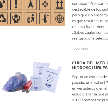
concisos? Precisamen
destacable de los pic
pero que sin embarg
es que resulta que l
recurso fundamental 
¿Sabes cuáles son l
realizado una selecció
Leer más
CUIDA DEL MEDI
HIDROSOLUBLES
Según un estudio de 
pasado, un total del
en vertederos o en e
estudio afirma que se
10.000 metros de pro