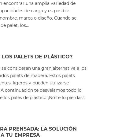
n encontrar una amplia variedad de
apacidades de carga y es posible
r, nombre, marca o diseño. Cuando se
de palet, los...
LOS PALETS DE PLÁSTICO?
o se consideran una gran alternativa a los
idos palets de madera. Estos palets
entes, ligeros y pueden utilizarse
A continuación te desvelamos todo lo
 los pales de plástico ¡No te lo pierdas!.
RA PRENSADA: LA SOLUCIÓN
RA TU EMPRESA