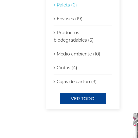
Palets (6)
Envases (19)
Productos
biodegradables (5)
Medio ambiente (10)
Cintas (4)
Cajas de cartón (3)
VER TODO