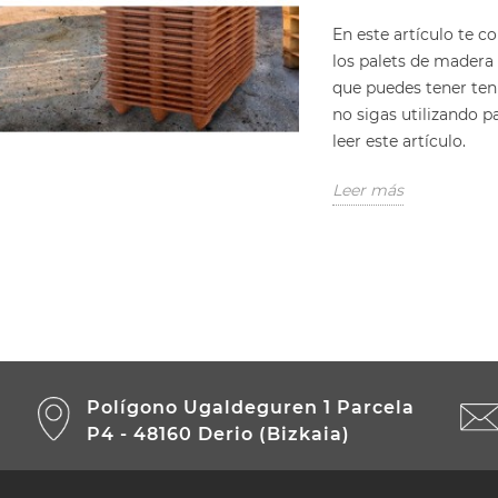
En este artículo te 
los palets de madera
que puedes tener teni
no sigas utilizando p
leer este artículo.
Leer más
Polígono Ugaldeguren 1 Parcela
P4 - 48160 Derio (Bizkaia)