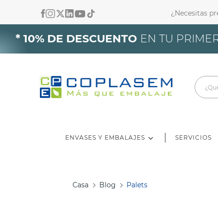
¿Necesitas p
In
* 10% DE DESCUENTO
EN TU PRIMER
De
ENVASES Y EMBALAJES
SERVICIOS
Casa
Blog
Palets