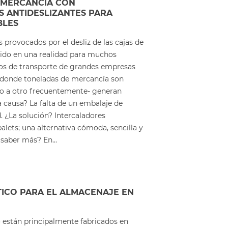
 MERCANCÍA CON
 ANTIDESLIZANTES PARA
BLES
s provocados por el desliz de las cajas de
tido en una realidad para muchos
os de transporte de grandes empresas
l -donde toneladas de mercancía son
do a otro frecuentemente- generan
 causa? La falta de un embalaje de
. ¿La solución? Intercaladores
palets; una alternativa cómoda, sencilla y
saber más? En...
TICO PARA EL ALMACENAJE EN
o están principalmente fabricados en