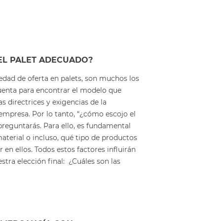
EL PALET ADECUADO?
edad de oferta en palets, son muchos los
cuenta para encontrar el modelo que
s directrices y exigencias de la
empresa. Por lo tanto, “¿cómo escojo el
preguntarás. Para ello, es fundamental
aterial o incluso, qué tipo de productos
en ellos. Todos estos factores influirán
tra elección final: ¿Cuáles son las