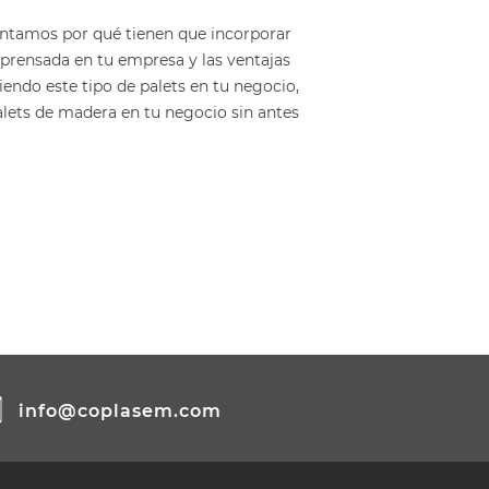
contamos por qué tienen que incorporar
 prensada en tu empresa y las ventajas
endo este tipo de palets en tu negocio,
alets de madera en tu negocio sin antes
info@coplasem.com