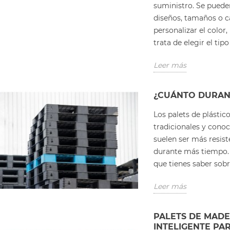
suministro. Se puede
diseños, tamaños o c
personalizar el colo
trata de elegir el tipo 
Leer más
¿CUÁNTO DURAN 
Los palets de plástic
tradicionales y conoc
suelen ser más resist
durante más tiempo. 
que tienes saber sobre
Leer más
PALETS DE MADE
INTELIGENTE PA