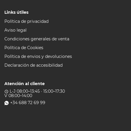
Links útiles
Política de privacidad
Aviso legal
Condiciones generales de venta
Política de Cookies
Política de envios y devoluciones
Declaración de accesibilidad
Atención al cliente
L-J 08:00–13:45 · 15:00–17:30
access_time
V 08:00–14:00
+34 688 72 69 99