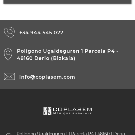
+34 944 545 022
Polígono Ugaldeguren 1 Parcela P4 -
48160 Derio (Bizkaia)
info@coplasem.com
Polígono Ugaldeguren 1 | Parcela P4 | 48160 | Derio