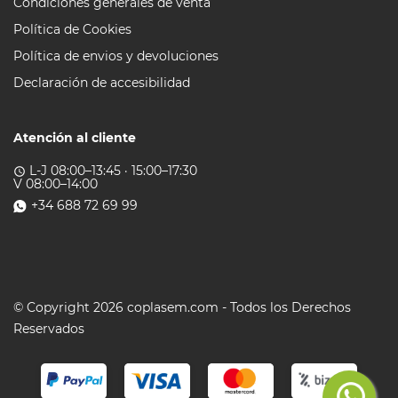
Condiciones generales de venta
Política de Cookies
Política de envios y devoluciones
Declaración de accesibilidad
Atención al cliente
L-J 08:00–13:45 · 15:00–17:30
access_time
V 08:00–14:00
+34 688 72 69 99
© Copyright 2026 coplasem.com - Todos los Derechos
Reservados