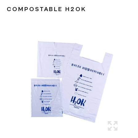
COMPOSTABLE H2OK