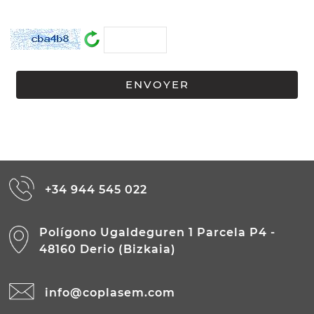
+34 944 545 022
Polígono Ugaldeguren 1 Parcela P4 -
48160 Derio (Bizkaia)
info@coplasem.com