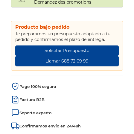
Demandez des promotions
Producto bajo pedido
Te preparamos un presupuesto adaptado a tu
pedido y confirmamos el plazo de entrega.
Solicitar Presupuesto
Llamar 688 72 69 99
Pago 100% seguro
Factura B2B
Soporte experto
Confirmamos envío en 24/48h