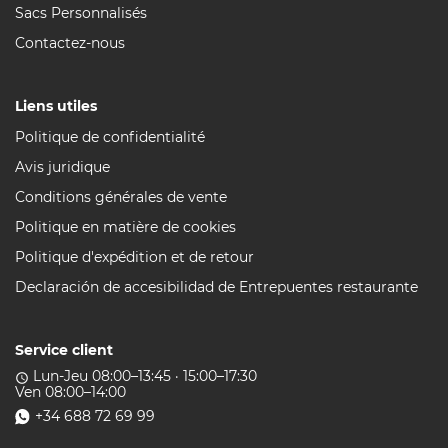
Sacs Personnalisés
Contactez-nous
Liens utiles
Politique de confidentialité
Avis juridique
Conditions générales de vente
Politique en matière de cookies
Politique d'expédition et de retour
Declaración de accesibilidad de Entrepuentes restaurante
Service client
Lun-Jeu 08:00–13:45 · 15:00–17:30
access_time
Ven 08:00–14:00
+34 688 72 69 99