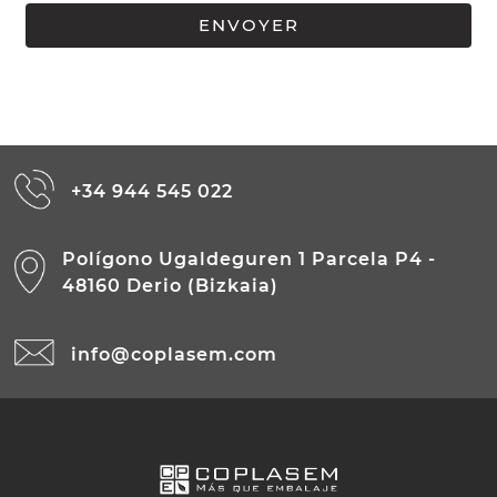
+34 944 545 022
Polígono Ugaldeguren 1 Parcela P4 -
48160 Derio (Bizkaia)
info@coplasem.com