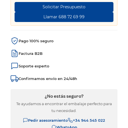
Solicitar Presupuesto
Llamar 688 72 69 99
Pago 100% seguro
Factura B2B
Soporte experto
Confirmamos envío en 24/48h
¿No estás seguro?
Te ayudamos a encontrar el embalaje perfecto para
tu necesidad.
Pedir asesoramiento
+34 944 545 022
WhatsApp