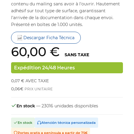
contenu du mailing sans avoir à l'ouvrir. Hautement
adhésif sur tout type de surface, garantissant
l'arrivée de la documentation dans chaque envoi.
Présenté en boîtes de 1.000 unités.
Descargar Ficha Técnica
60,00 €
SANS TAXE
Expédition 24/48 Heures
0,07 €
AVEC TAXE
0,06€
PRIX UNITAIRE
En stock
— 23016 unidades disponibles
En stock
Atención técnica personalizada
Portes gratis a península a partir de 75€