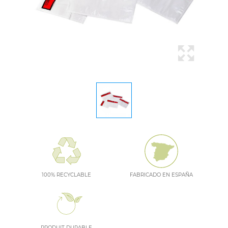
100% RECYCLABLE
FABRICADO EN ESPAÑA
PRODUIT DURABLE