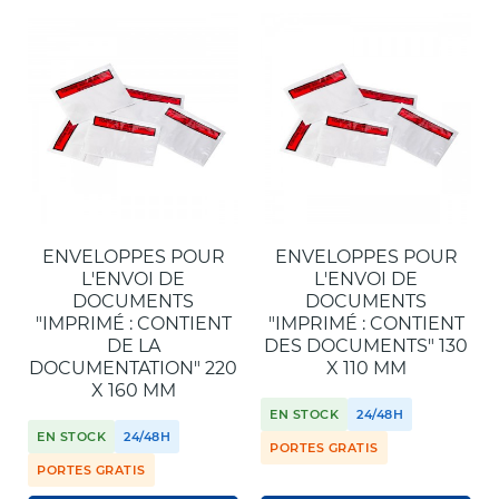
ENVELOPPES POUR
ENVELOPPES POUR
L'ENVOI DE
L'ENVOI DE
DOCUMENTS
DOCUMENTS
"IMPRIMÉ : CONTIENT
"IMPRIMÉ : CONTIENT
DE LA
DES DOCUMENTS" 130
DOCUMENTATION" 220
X 110 MM
X 160 MM
EN STOCK
24/48H
EN STOCK
24/48H
PORTES GRATIS
PORTES GRATIS