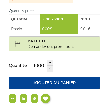
Quantity prices
Quantité
1000 - 3000
3001+
Precio
0.06€
0.04€
PALETTE
Demandez des promotions
Quantité:
AJOUTER AU PANIER