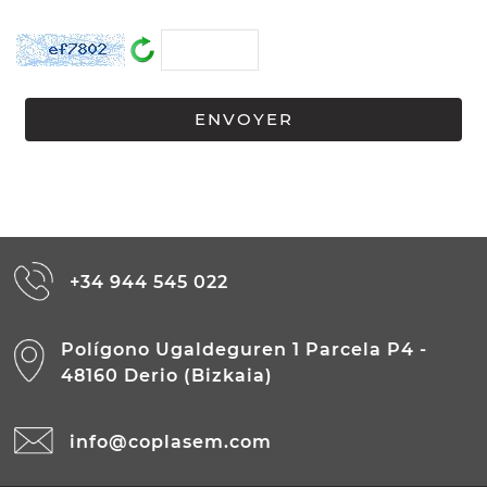
+34 944 545 022
Polígono Ugaldeguren 1 Parcela P4 -
48160 Derio (Bizkaia)
info@coplasem.com