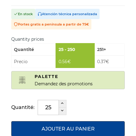
En stock
Atención técnica personalizada
Portes gratis a península a partir de 75€
Quantity prices
Quantité
25 - 250
251+
Precio
0.56€
0.37€
PALETTE
Demandez des promotions
Quantité:
AJOUTER AU PANIER