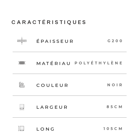
CARACTÉRISTIQUES
ÉPAISSEUR
G200
MATÉRIAU
POLYÉTHYLÈNE
COULEUR
NOIR
LARGEUR
85CM
LONG
105CM