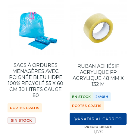
SACS À ORDURES
RUBAN ADHÉSIF
MÉNAGÈRES AVEC
ACRYLIQUE PP
POIGNÉE BLEU HDPE
ACRYLIQUE 48 MM X
100% RECYCLÉ 55 X 60
132 M
CM 30 LITRES GAUGE
80
EN STOCK
24/48H
PORTES GRATIS
PORTES GRATIS
AÑADIR AL CARRITO
SIN STOCK
PRECIO DESDE
1,17€