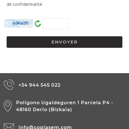
de confidentialité
+34 944 545 022
Polígono Ugaldeguren 1 Parcela P4 -
48160 Derio (Bizkaia)
info@coplasem.com