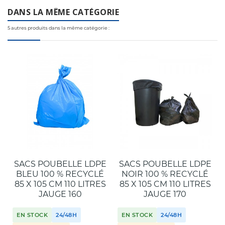
DANS LA MÊME CATÉGORIE
5 autres produits dans la même catégorie :
SACS POUBELLE LDPE
SACS POUBELLE LDPE
BLEU 100 % RECYCLÉ
NOIR 100 % RECYCLÉ
85 X 105 CM 110 LITRES
85 X 105 CM 110 LITRES
JAUGE 160
JAUGE 170
EN STOCK
24/48H
EN STOCK
24/48H