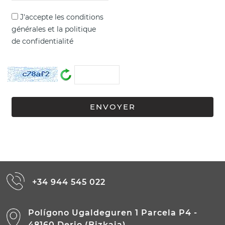
J'accepte les
conditions
générales
et la
politique
de confidentialité
+34 944 545 022
Polígono Ugaldeguren 1 Parcela P4 -
48160 Derio (Bizkaia)