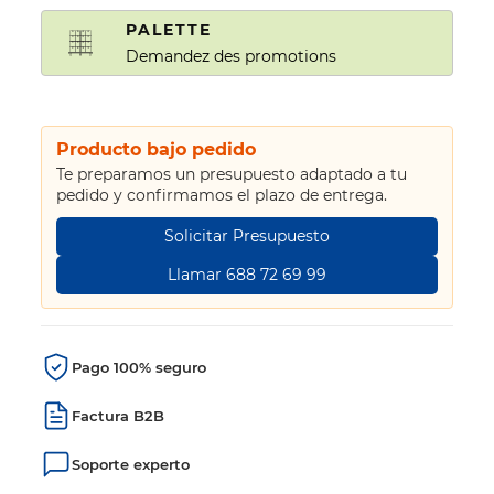
PALETTE
Demandez des promotions
Producto bajo pedido
Te preparamos un presupuesto adaptado a tu
pedido y confirmamos el plazo de entrega.
Solicitar Presupuesto
Llamar 688 72 69 99
Pago 100% seguro
Factura B2B
Soporte experto