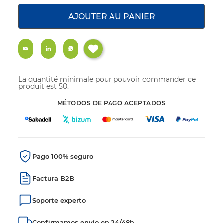
AJOUTER AU PANIER
La quantité minimale pour pouvoir commander ce
produit est 50.
MÉTODOS DE PAGO ACEPTADOS
Pago 100% seguro
Factura B2B
Soporte experto
Confirmamos envío en 24/48h