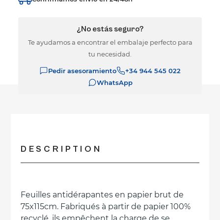
¿No estás seguro?
Te ayudamos a encontrar el embalaje perfecto para
tu necesidad.
Pedir asesoramiento
+34 944 545 022
WhatsApp
DESCRIPTION
Feuilles antidérapantes en papier brut de
75x115cm. Fabriqués à partir de papier 100%
recyclé, ils empêchent la charge de se