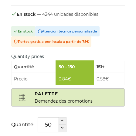
En stock
— 4244 unidades disponibles
En stock
Atención técnica personalizada
Portes gratis a península a partir de 75€
Quantity prices
Quantité
50 - 150
151+
Precio
0.84€
0.58€
PALETTE
Demandez des promotions
Quantité: