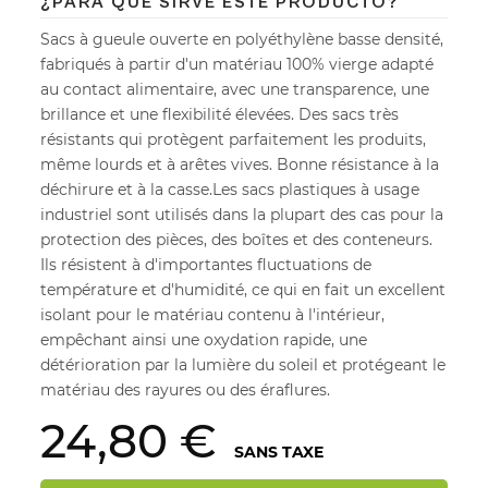
¿PARA QUÉ SIRVE ESTE PRODUCTO?
Sacs à gueule ouverte en polyéthylène basse densité,
fabriqués à partir d'un matériau 100% vierge adapté
au contact alimentaire, avec une transparence, une
brillance et une flexibilité élevées. Des sacs très
résistants qui protègent parfaitement les produits,
même lourds et à arêtes vives. Bonne résistance à la
déchirure et à la casse.Les sacs plastiques à usage
industriel sont utilisés dans la plupart des cas pour la
protection des pièces, des boîtes et des conteneurs.
Ils résistent à d'importantes fluctuations de
température et d'humidité, ce qui en fait un excellent
isolant pour le matériau contenu à l'intérieur,
empêchant ainsi une oxydation rapide, une
détérioration par la lumière du soleil et protégeant le
matériau des rayures ou des éraflures.
24,80 €
SANS TAXE