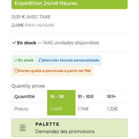
Expédition 24/48 Heures
3,00 €
AVEC TAXE
2,48€
PRIX UNITAIRE
En stock
— 1445 unidades disponibles
En stock
Atención técnica personalizada
Portes gratis a península a partir de 75€
Quantity prices
Quantité
10 - 50
51 - 100
101+
Precio
2.48€
1.74€
1.32€
PALETTE
Demandez des promotions