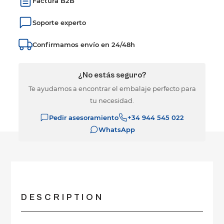
Factura B2B
Soporte experto
Confirmamos envío en 24/48h
¿No estás seguro?
Te ayudamos a encontrar el embalaje perfecto para
tu necesidad.
Pedir asesoramiento
+34 944 545 022
WhatsApp
DESCRIPTION