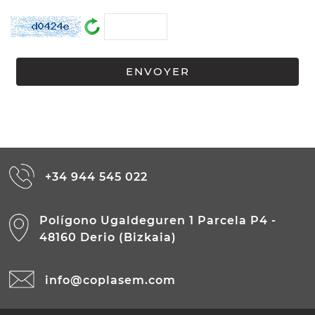
+34 944 545 022
Polígono Ugaldeguren 1 Parcela P4 -
48160 Derio (Bizkaia)
info@coplasem.com