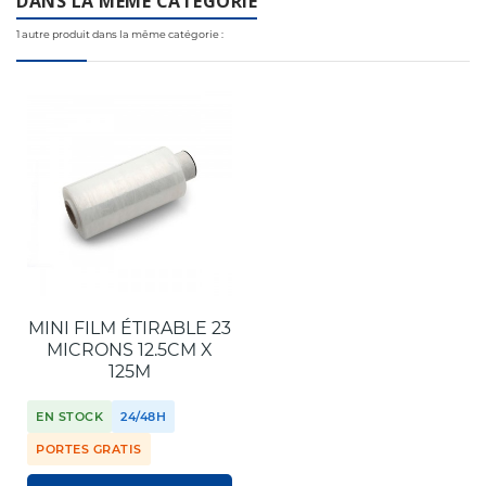
DANS LA MÊME CATÉGORIE
1 autre produit dans la même catégorie :
MINI FILM ÉTIRABLE 23
MICRONS 12.5CM X
125M
EN STOCK
24/48H
PORTES GRATIS