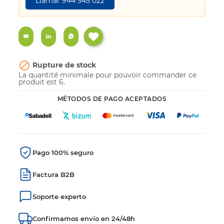
Llamar 944 545 022

Rupture de stock
La quantité minimale pour pouvoir commander ce
produit est 6.
MÉTODOS DE PAGO ACEPTADOS
Pago 100% seguro
Factura B2B
Soporte experto
Confirmamos envío en 24/48h