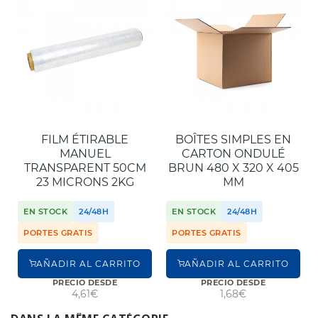
FILM ÉTIRABLE
BOÎTES SIMPLES EN
MANUEL
CARTON ONDULÉ
TRANSPARENT 50CM
BRUN 480 X 320 X 405
23 MICRONS 2KG
MM
EN STOCK
24/48H
EN STOCK
24/48H
PORTES GRATIS
PORTES GRATIS
AÑADIR AL CARRITO
AÑADIR AL CARRITO
PRECIO DESDE
PRECIO DESDE
4,61€
1,68€