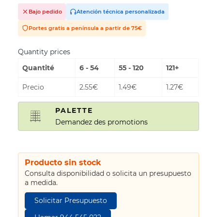
Bajo pedido
Atención técnica personalizada
Portes gratis a península a partir de 75€
Quantity prices
Quantité
6 - 54
55 - 120
121+
Precio
2.55€
1.49€
1.27€
PALETTE
Demandez des promotions
Producto sin stock
Consulta disponibilidad o solicita un presupuesto
a medida.
Solicitar Presupuesto