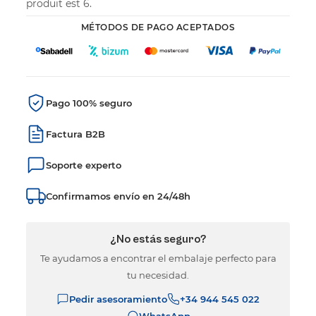
produit est 6.
MÉTODOS DE PAGO ACEPTADOS
Pago 100% seguro
Factura B2B
Soporte experto
Confirmamos envío en 24/48h
¿No estás seguro?
Te ayudamos a encontrar el embalaje perfecto para
tu necesidad.
Pedir asesoramiento
+34 944 545 022
WhatsApp