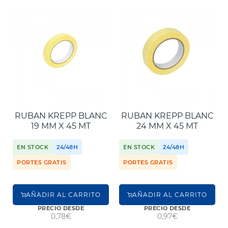
RUBAN KREPP BLANC
RUBAN KREPP BLANC
19 MM X 45 MT
24 MM X 45 MT
EN STOCK
24/48H
EN STOCK
24/48H
PORTES GRATIS
PORTES GRATIS
AÑADIR AL CARRITO
AÑADIR AL CARRITO
PRECIO DESDE
PRECIO DESDE
0,78€
0,97€