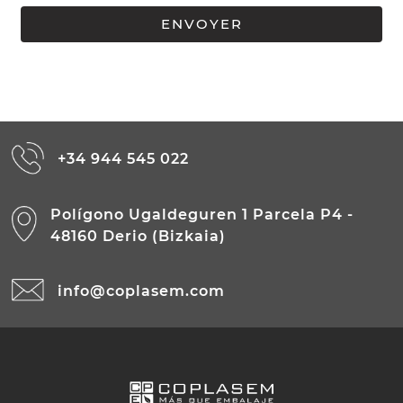
+34 944 545 022
Polígono Ugaldeguren 1 Parcela P4 -
48160 Derio (Bizkaia)
info@coplasem.com