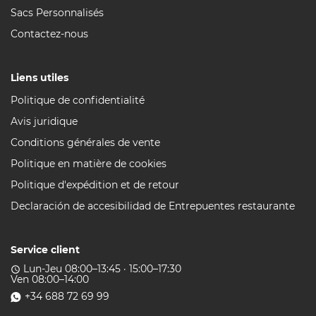
Sacs Personnalisés
Contactez-nous
Liens utiles
Politique de confidentialité
Avis juridique
Conditions générales de vente
Politique en matière de cookies
Politique d'expédition et de retour
Declaración de accesibilidad de Entrepuentes restaurante
Service client
Lun-Jeu 08:00–13:45 · 15:00–17:30
access_time
Ven 08:00–14:00
+34 688 72 69 99