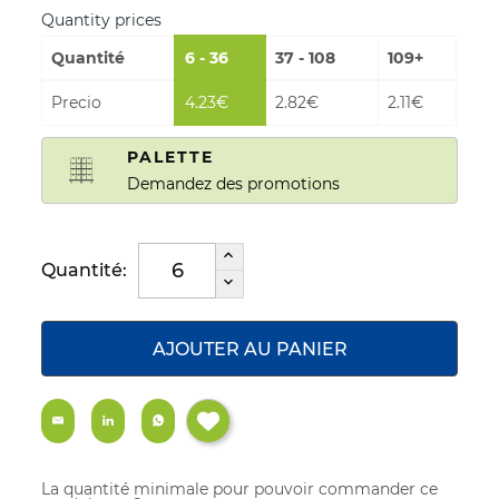
Quantity prices
Quantité
6 - 36
37 - 108
109+
Precio
4.23€
2.82€
2.11€
PALETTE
Demandez des promotions
Quantité:
AJOUTER AU PANIER
La quantité minimale pour pouvoir commander ce