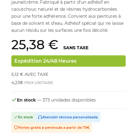
jaune/crème. Fabriqué à partir d'un adhésif en
caoutchouc naturel et de résines hydrocarbonées
pour une forte adhérence. Convient aux peintures à
base de solvant et d'eau. Adhésif spécial qui ne laisse
aucun résidu sur les surfaces une fois décollé.
25,38 €
SANS TAXE
Expédition 24/48 Heures
5,12 €
AVEC TAXE
4,23€
PRIX UNITAIRE
En stock
— 373 unidades disponibles
En stock
Atención técnica personalizada
Portes gratis a península a partir de 75€