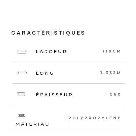
CARACTÉRISTIQUES
LARGEUR
110CM
LONG
1.332M
ÉPAISSEUR
G60
POLYPROPYLÈNE
MATÉRIAU