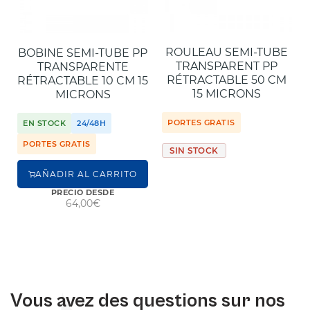
ROULEAU SEMI-TUBE
BOBINE SEMI-TUBE PP
TRANSPARENT PP
TRANSPARENTE
RÉTRACTABLE 50 CM
RÉTRACTABLE 10 CM 15
15 MICRONS
MICRONS
PORTES GRATIS
EN STOCK
24/48H
PORTES GRATIS
SIN STOCK
AÑADIR AL CARRITO
PRECIO DESDE
64,00€
Vous avez des questions sur nos