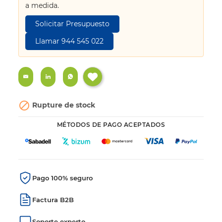
a medida.
Solicitar Presupuesto
Llamar 944 545 022

Rupture de stock
MÉTODOS DE PAGO ACEPTADOS
Pago 100% seguro
Factura B2B
Soporte experto