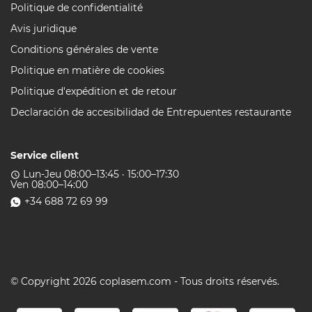
Politique de confidentialité
Avis juridique
Conditions générales de vente
Politique en matière de cookies
Politique d'expédition et de retour
Declaración de accesibilidad de Entrepuentes restaurante
Service client
Lun-Jeu 08:00–13:45 · 15:00–17:30
access_time
Ven 08:00–14:00
+34 688 72 69 99
© Copyright 2026 coplasem.com - Tous droits réservés.