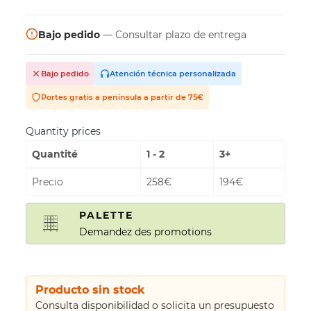
Bajo pedido
— Consultar plazo de entrega
Bajo pedido
Atención técnica personalizada
Portes gratis a península a partir de 75€
Quantity prices
Quantité
1 - 2
3+
Precio
258€
194€
PALETTE
Demandez des promotions
Producto sin stock
Consulta disponibilidad o solicita un presupuesto