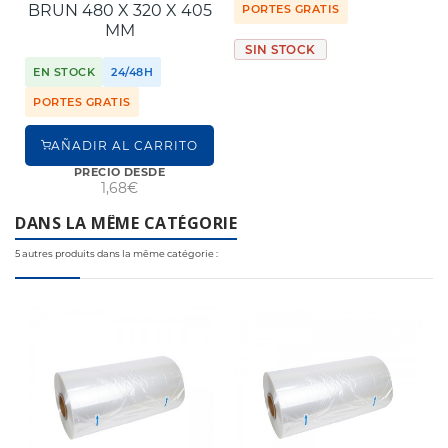
BRUN 480 X 320 X 405
PORTES GRATIS
MM
SIN STOCK
EN STOCK
24/48H
PORTES GRATIS
AÑADIR AL CARRITO
PRECIO DESDE
1,68€
DANS LA MÊME CATÉGORIE
5 autres produits dans la même catégorie :