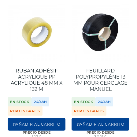
RUBAN ADHÉSIF
FEUILLARD
ACRYLIQUE PP
POLYPROPYLÈNE 13
ACRYLIQUE 48 MM X
MM POUR CERCLAGE
132 M
MANUEL
EN STOCK
24/48H
EN STOCK
24/48H
PORTES GRATIS
PORTES GRATIS
AÑADIR AL CARRITO
AÑADIR AL CARRITO
PRECIO DESDE
PRECIO DESDE