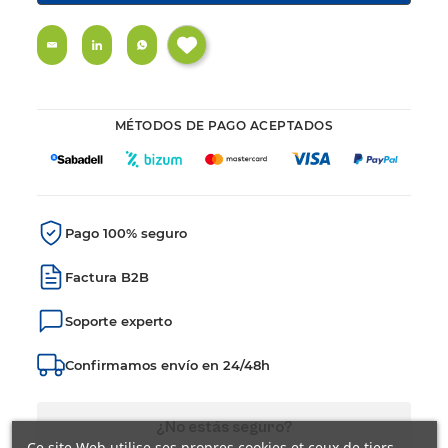
MÉTODOS DE PAGO ACEPTADOS
Pago 100% seguro
Factura B2B
Soporte experto
Confirmamos envío en 24/48h
¿No estás seguro?
Ce site Web utilise ses propres cookies et ceux de tiers