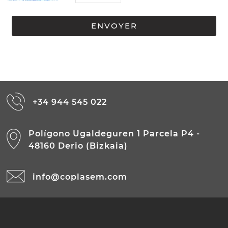
+34 944 545 022
Polígono Ugaldeguren 1 Parcela P4 -
48160 Derio (Bizkaia)
info@coplasem.com