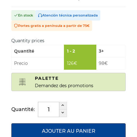
En stock
Atención técnica personalizada
Portes gratis a península a partir de 75€
Quantity prices
Quantité
1 - 2
3+
Precio
126€
98€
PALETTE
Demandez des promotions
Quantité:
AJOUTER AU PANIER