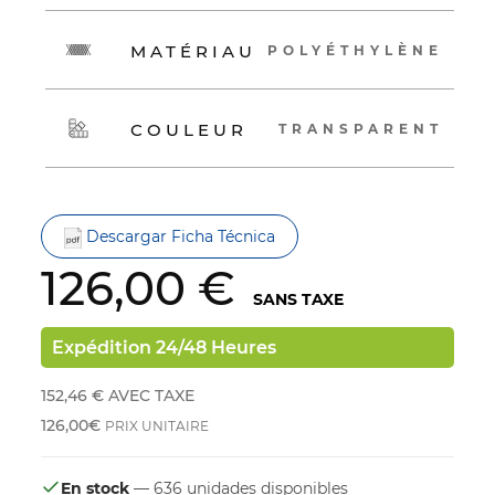
MATÉRIAU
POLYÉTHYLÈNE
COULEUR
TRANSPARENT
Descargar Ficha Técnica
126,00 €
SANS TAXE
Expédition 24/48 Heures
152,46 €
AVEC TAXE
126,00€
PRIX UNITAIRE
En stock
— 636 unidades disponibles