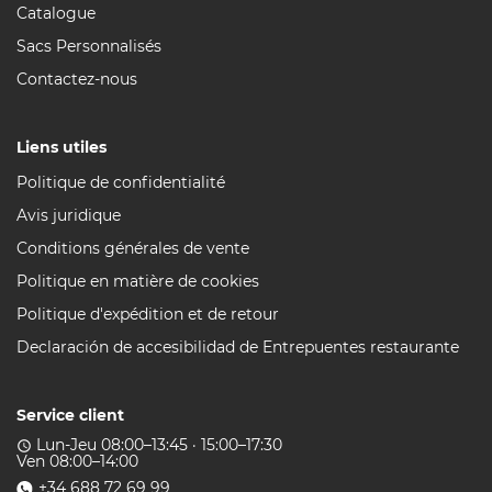
Catalogue
Sacs Personnalisés
Contactez-nous
Liens utiles
Politique de confidentialité
Avis juridique
Conditions générales de vente
Politique en matière de cookies
Politique d'expédition et de retour
Declaración de accesibilidad de Entrepuentes restaurante
Service client
Lun-Jeu 08:00–13:45 · 15:00–17:30
access_time
Ven 08:00–14:00
+34 688 72 69 99