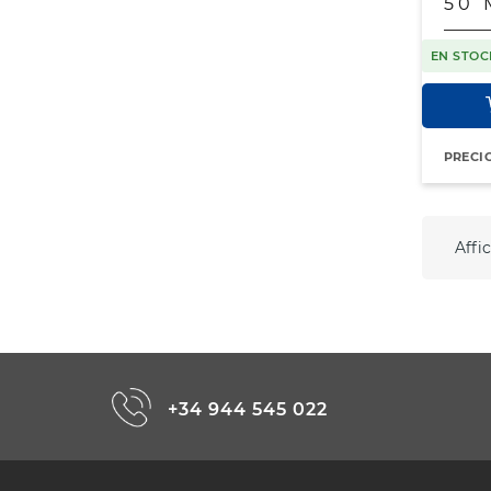
50 
EN STOC
PRECI
Affic
+34 944 545 022