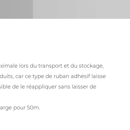
ximale lors du transport et du stockage,
duits, car ce type de ruban adhésif laisse
ible de le réappliquer sans laisser de
large pour 50m.