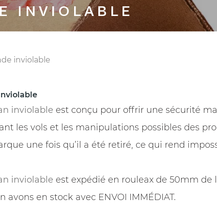
E INVIOLABLE
de inviolable
nviolable
an
inviolable
est conçu pour offrir une sécurité ma
ant les vols et les manipulations possibles des pro
que une fois qu’il a été retiré, ce qui rend imposs
an
inviolable
est expédié en rouleax de 50mm de 
n avons en stock avec ENVOI IMMÉDIAT.