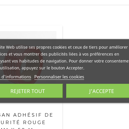
ite Web utilise ses propres cookies et ceux de tiers pour améliorer
ices et vous montrer des publicités liées à vos préférences en
ysant vos habitudes de navigation. Pour donner votre consenteme
utilisation, appuyez sur le bouton Accepter.
s d'informations
Personnaliser les cookies
REJETER TOUT
J'ACCEPTE
AN ADHÉSIF DE
CURITÉ ROUGE