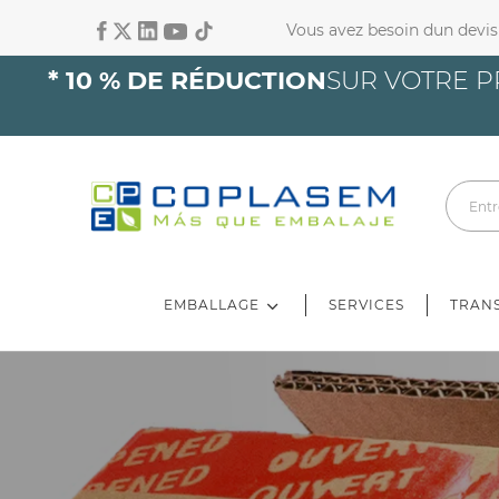
Vous avez besoin dun devis
Co
* 10 % DE RÉDUCTION
SUR VOTRE P
Yo
EMBALLAGE
SERVICES
TRAN