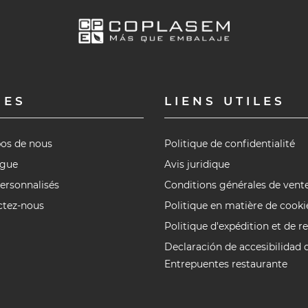
GES
LIENS UTILES
os de nous
Politique de confidentialité
ogue
Avis juridique
ersonnalisés
Conditions générales de vent
ctez-nous
Politique en matière de cooki
Politique d'expédition et de r
Declaración de accesibilidad 
Entrepuentes restaurante