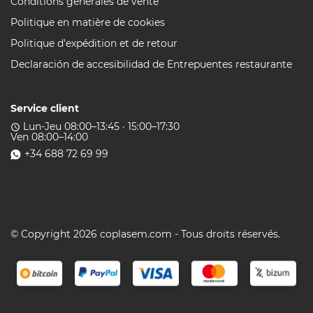
Conditions générales de vente
Politique en matière de cookies
Politique d'expédition et de retour
Declaración de accesibilidad de Entrepuentes restaurante
Service client
Lun-Jeu 08:00–13:45 · 15:00–17:30
access_time
Ven 08:00–14:00
+34 688 72 69 99
© Copyright 2026 coplasem.com - Tous droits réservés.