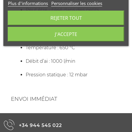
Plus d'informations
Personnaliser les cookies
Peut être utilisé dans des petits
REJETER TOUT
espaces
J'ACCEPTE
Support intégré
Température : 650 ºC
Débit d’ai : 1000 l/min
Pression statique : 12 mbar
ENVOI IMMÉDIAT
+34 944 545 022