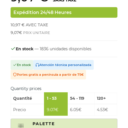
Expédition 24/48 Heures
10,97 €
AVEC TAXE
9,07€
PRIX UNITAIRE
En stock
— 1836 unidades disponibles
En stock
Atención técnica personalizada
Portes gratis a península a partir de 75€
Quantity prices
Quantité
1 - 53
54 - 119
120+
Precio
9.07€
6.05€
4.53€
PALETTE