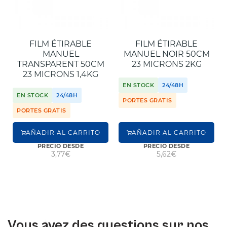
FILM ÉTIRABLE
FILM ÉTIRABLE
MANUEL
MANUEL NOIR 50CM
TRANSPARENT 50CM
23 MICRONS 2KG
23 MICRONS 1,4KG
EN STOCK
24/48H
EN STOCK
24/48H
PORTES GRATIS
PORTES GRATIS
AÑADIR AL CARRITO
AÑADIR AL CARRITO
PRECIO DESDE
PRECIO DESDE
3,77€
5,62€
Vous avez des questions sur nos