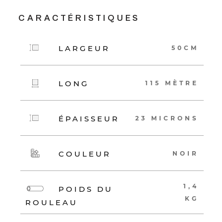
CARACTÉRISTIQUES
LARGEUR
50CM
LONG
115 MÈTRE
ÉPAISSEUR
23 MICRONS
COULEUR
NOIR
1,4
POIDS DU
KG
ROULEAU