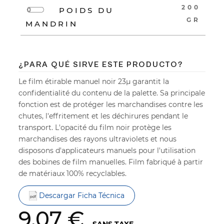
200
POIDS DU
GR
MANDRIN
¿PARA QUÉ SIRVE ESTE PRODUCTO?
Le film étirable manuel noir 23µ garantit la
confidentialité du contenu de la palette. Sa principale
fonction est de protéger les marchandises contre les
chutes, l'effritement et les déchirures pendant le
transport. L'opacité du film noir protège les
marchandises des rayons ultraviolets et nous
disposons d'applicateurs manuels pour l'utilisation
des bobines de film manuelles. Film fabriqué à partir
de matériaux 100% recyclables.
Descargar Ficha Técnica
9,07 €
SANS TAXE