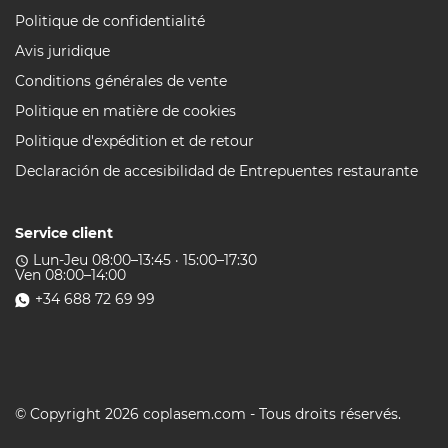
Politique de confidentialité
Avis juridique
Conditions générales de vente
Politique en matière de cookies
Politique d'expédition et de retour
Declaración de accesibilidad de Entrepuentes restaurante
Service client
Lun-Jeu 08:00–13:45 · 15:00–17:30
access_time
Ven 08:00–14:00
+34 688 72 69 99
© Copyright 2026 coplasem.com - Tous droits réservés.