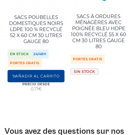
SACS À ORDURES
SACS POUBELLES
MÉNAGÈRES AVEC
DOMESTIQUES NOIRS
POIGNÉE BLEU HDPE
LDPE 100 % RECYCLÉ
100% RECYCLÉ 55 X 60
52 X 60 CM 30 LITRES
CM 30 LITRES GAUGE
GAUGE 80
80
EN STOCK
24/48H
PORTES GRATIS
PORTES GRATIS
SIN STOCK
AÑADIR AL CARRITO
PRECIO DESDE
0,71€
Vous avez des questions sur nos