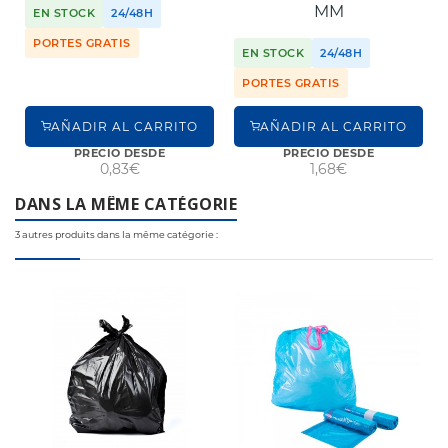
MM
EN STOCK
24/48H
PORTES GRATIS
EN STOCK
24/48H
PORTES GRATIS
AÑADIR AL CARRITO
AÑADIR AL CARRITO
PRECIO DESDE
PRECIO DESDE
0,83€
1,68€
DANS LA MÊME CATÉGORIE
3 autres produits dans la même catégorie :