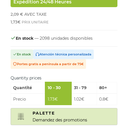
Expédition 24/48 Heures
2,09 €
AVEC TAXE
1,73€
PRIX UNITAIRE
En stock
— 2098 unidades disponibles
En stock
Atención técnica personalizada
Portes gratis a península a partir de 75€
Quantity prices
Quantité
10 - 30
31 - 79
80+
Precio
1.73€
1.02€
0.8€
PALETTE
Demandez des promotions