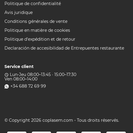
Politique de confidentialité
Avis juridique
Conditions générales de vente
Politique en matière de cookies
Politique d'expédition et de retour
Declaración de accesibilidad de Entrepuentes restaurante
Service client
Lun-Jeu 08:00–13:45 · 15:00–17:30
access_time
Ven 08:00–14:00
+34 688 72 69 99
© Copyright 2026 coplasem.com - Tous droits réservés.