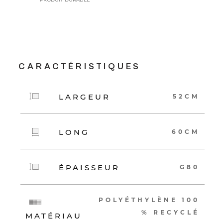
CARACTÉRISTIQUES
LARGEUR
52CM
LONG
60CM
ÉPAISSEUR
G80
POLYÉTHYLÈNE 100
% RECYCLÉ
MATÉRIAU