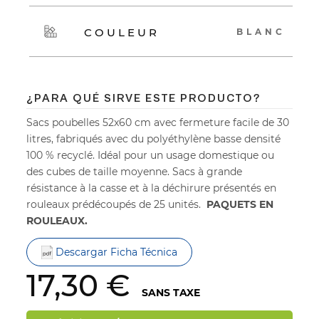
COULEUR
BLANC
¿PARA QUÉ SIRVE ESTE PRODUCTO?
Sacs poubelles 52x60 cm avec fermeture facile de 30
litres, fabriqués avec du polyéthylène basse densité
100 % recyclé. Idéal pour un usage domestique ou
des cubes de taille moyenne. Sacs à grande
résistance à la casse et à la déchirure présentés en
rouleaux prédécoupés de 25 unités.
PAQUETS EN
ROULEAUX.
Descargar Ficha Técnica
17,30 €
SANS TAXE