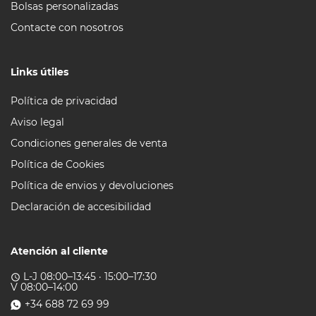
Bolsas personalizadas
Contacte con nosotros
Links útiles
Política de privacidad
Aviso legal
Condiciones generales de venta
Política de Cookies
Política de envios y devoluciones
Declaración de accesibilidad
Atención al cliente
L-J 08:00–13:45 · 15:00–17:30
access_time
V 08:00–14:00
+34 688 72 69 99