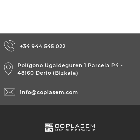
+34 944 545 022
Polígono Ugaldeguren 1 Parcela P4 -
48160 Derio (Bizkaia)
info@coplasem.com