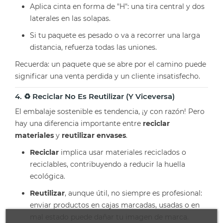
Aplica cinta en forma de "H": una tira central y dos
laterales en las solapas.
Si tu paquete es pesado o va a recorrer una larga
distancia, refuerza todas las uniones.
Recuerda: un paquete que se abre por el camino puede
significar una venta perdida y un cliente insatisfecho.
4. ♻️ Reciclar No Es Reutilizar (y Viceversa)
El embalaje sostenible es tendencia, ¡y con razón! Pero
hay una diferencia importante entre
reciclar
materiales
y
reutilizar envases
.
Reciclar
implica usar materiales reciclados o
reciclables, contribuyendo a reducir la huella
ecológica.
Reutilizar
, aunque útil, no siempre es profesional:
enviar productos en cajas marcadas, usadas o en
mal estado puede dañar tu imagen de marca.