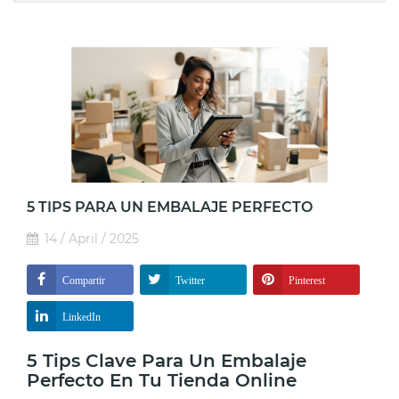
5 TIPS PARA UN EMBALAJE PERFECTO
14 / April / 2025
Compartir
Twitter
Pinterest
LinkedIn
5 Tips Clave Para Un Embalaje
Perfecto En Tu Tienda Online