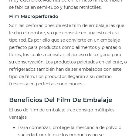
muy extendido. Además de en formato film, también
se fabrica en semi-tubo y fundas retráctiles.
Film Macroperforado
Son las perforaciones de este film de embalaje las que
le dan el nombre, ya que consiste en una estructura
tipo red. Es por ello que se convierte en un embalaje
perfecto para productos como alimentos y plantas o
flores, los cuales necesitan el acceso de oxígeno para
su conservación. Los productos paletados en caliente, o
refrigerados también han de ser embalados con este
tipo de film. Los productos llegarán a su destino
frescos y en perfectas condiciones.
Beneficios Del Film De Embalaje
El uso de film de embalaje trae consigo múltiples
ventajas.
Para comenzar, protege la mercancía de polvo o
suciedad, por lo que los productos no se