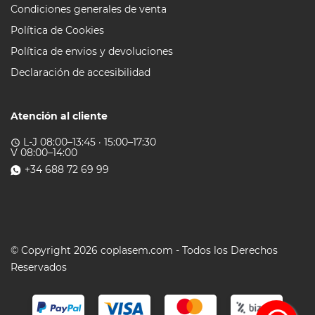
Condiciones generales de venta
Política de Cookies
Política de envios y devoluciones
Declaración de accesibilidad
Atención al cliente
L-J 08:00–13:45 · 15:00–17:30
access_time
V 08:00–14:00
+34 688 72 69 99
© Copyright 2026 coplasem.com - Todos los Derechos
Reservados