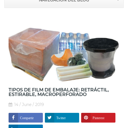
NAVEGACIÓN DEL BLOG
TIPOS DE FILM DE EMBALAJE: RETRÁCTIL,
ESTIRABLE, MACROPERFORADO
14 / June / 2019
Compartir
Twitter
Pinterest