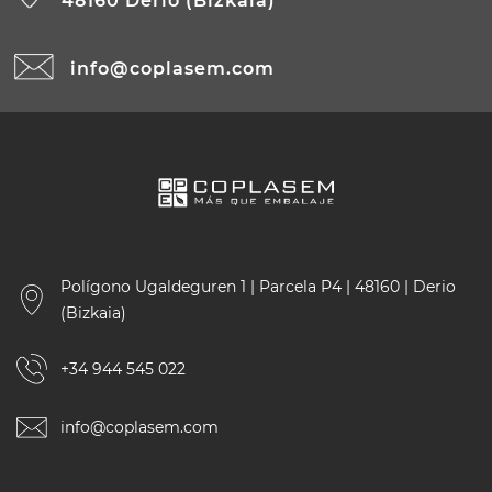
48160 Derio (Bizkaia)
info@coplasem.com
Polígono Ugaldeguren 1 | Parcela P4 | 48160 | Derio
(Bizkaia)
+34 944 545 022
info@coplasem.com