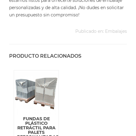
estamos listos para ofrecerte soluciones de embalaje
personalizadas y de alta calidad. ¡No dudes en solicitar
un presupuesto sin compromiso!
Publicado en:
Embalajes
PRODUCTO RELACIONADOS
FUNDAS DE
PLÁSTICO
RETRÁCTIL PARA
PALETS