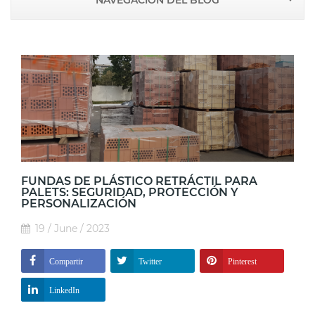
NAVEGACIÓN DEL BLOG
FUNDAS DE PLÁSTICO RETRÁCTIL PARA
PALETS: SEGURIDAD, PROTECCIÓN Y
PERSONALIZACIÓN
19 / June / 2023
Compartir
Twitter
Pinterest
LinkedIn