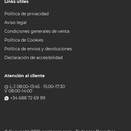
Links útiles
Política de privacidad
Aviso legal
Condiciones generales de venta
Política de Cookies
Política de envios y devoluciones
Declaración de accesibilidad
Atención al cliente
L-J 08:00–13:45 · 15:00–17:30
access_time
V 08:00–14:00
+34 688 72 69 99