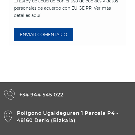
Estoy de acuerdo con el uso de cookies y datos
personales de acuerdo con EU GDPR.
Ver más
detalles aquí
+34 944 545 022
Polígono Ugaldeguren 1 Parcela P4 -
48160 Derio (Bizkaia)