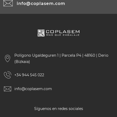
info@coplasem.com
Polígono Ugaldeguren 1 | Parcela P4 | 48160 | Derio
(Bizkaia)
+34 944 545 022
info@coplasem.com
Síguenos en redes sociales