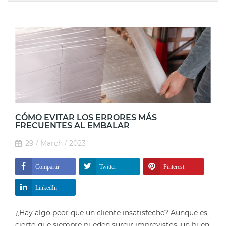
CÓMO EVITAR LOS ERRORES MÁS
FRECUENTES AL EMBALAR
29 / March / 2023
Compartir
Twitter
Pinterest
LinkedIn
¿Hay algo peor que un cliente insatisfecho? Aunque es
cierto que siempre pueden surgir imprevistos, un buen