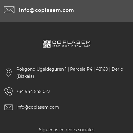
info@coplasem.com
Polígono Ugaldeguren 1 | Parcela P4 | 48160 | Derio
(Bizkaia)
+34 944 545 022
info@coplasem.com
Síguenos en redes sociales