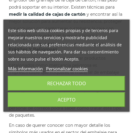
podrá soportar en su interior. Existen técnicas para
medir la calidad de cajas de cartón
y encontrar así la
mejor solución para aumentar su resistencia; proteger
sus esquinas con cantoneras o embalar la caja con
Este sitio web utiliza cookies propias y de terceros para
papel burbuja pueden ser buenas opciones.
mejorar nuestros servicios y mostrarle publicidad
Importancia Del Etiquetado En Mercancías
relacionada con sus preferencias mediante el análisis de
Frágiles Y Peligrosas
sus hábitos de navegación. Para dar su consentimiento
Si tu empresa tiene que transportar productos
sobre su uso pulse el botón Acepto.
catalogados como mercancía peligrosa es
Más información
Personalizar cookies
imprescindible que etiquetes el material de embalaje
con la tipología acorde. De hecho, si tu mercancía es
RECHAZAR TODO
especialmente frágil, también convendrá que lo
especifiques en la superficie de la misma. De esta
ACEPTO
forma, además de cumplir con la normativa, el
personal de correos podrá saber cómo tratar este tipo
de paquetes.
En caso de querer conocer con mayor detalle los
símbolos más usados en el sector del embalaje para