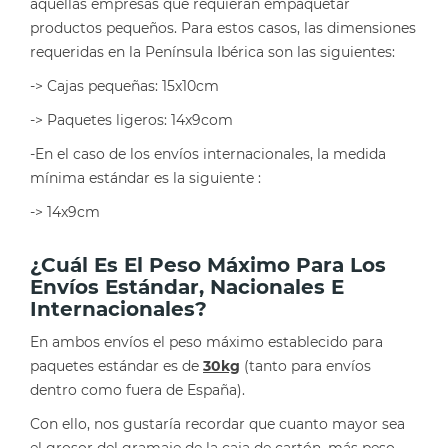
aquellas empresas que requieran empaquetar
productos pequeños. Para estos casos, las dimensiones
requeridas en la Península Ibérica son las siguientes:
-> Cajas pequeñas: 15x10cm
-> Paquetes ligeros: 14x9com
-En el caso de los envíos internacionales, la medida
mínima estándar es la siguiente :
-> 14x9cm
¿Cuál Es El Peso Máximo Para Los
Envíos Estándar, Nacionales E
Internacionales?
En ambos envíos el peso máximo establecido para
paquetes estándar es de
30kg
(tanto para envíos
dentro como fuera de España).
Con ello, nos gustaría recordar que cuanto mayor sea
el grosor del gramaje de la caja de cartón, más peso