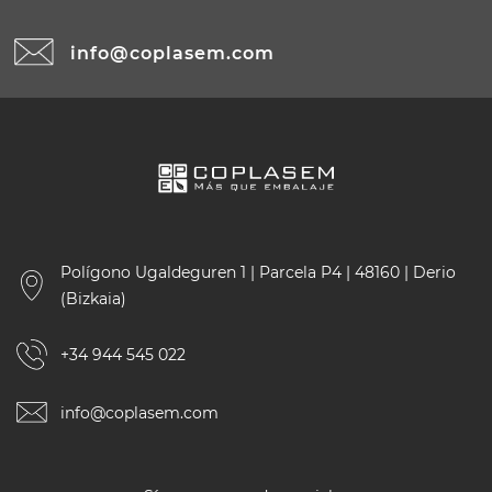
info@coplasem.com
Polígono Ugaldeguren 1 | Parcela P4 | 48160 | Derio
(Bizkaia)
+34 944 545 022
info@coplasem.com