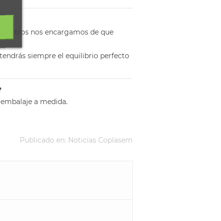
 nosotros nos encargamos de que
 tendrás siempre el equilibrio perfecto
?
 embalaje a medida.
Publicado en:
Noticias Coplasem