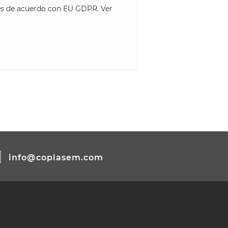
les de acuerdo con EU GDPR.
Ver
info@coplasem.com