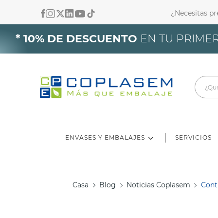
¿Necesitas p
In
* 10% DE DESCUENTO
EN TU PRIMER
De
ENVASES Y EMBALAJES
SERVICIOS
Casa
Blog
Noticias Coplasem
Cont