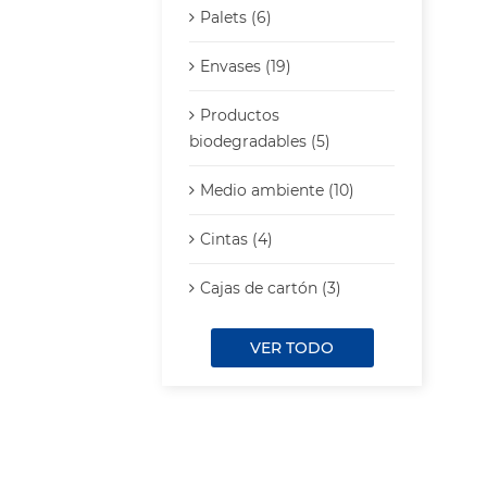
Palets (6)
Envases (19)
Productos
biodegradables (5)
Medio ambiente (10)
Cintas (4)
Cajas de cartón (3)
VER TODO