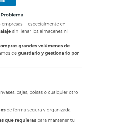
edIn
n Problema
s empresas —especialmente en
alaje
sin llenar los almacenes ni
compras grandes volúmenes de
gamos de
guardarlo y gestionarlo por
nvases, cajas, bolsas o cualquier otro
nes
de forma segura y organizada.
es que requieras
para mantener tu