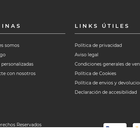
GINAS
LINKS ÚTILES
es somos
Política de privacidad
ogo
Aviso legal
 personalizadas
Condiciones generales de ven
te con nosotros
Política de Cookies
Política de envios y devoluci
Declaración de accesibilidad
erechos Reservados