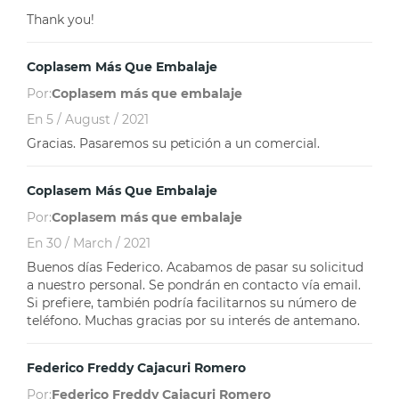
Thank you!
Coplasem Más Que Embalaje
Por:
Coplasem más que embalaje
En
5 / August / 2021
Gracias. Pasaremos su petición a un comercial.
Coplasem Más Que Embalaje
Por:
Coplasem más que embalaje
En
30 / March / 2021
Buenos días Federico. Acabamos de pasar su solicitud
a nuestro personal. Se pondrán en contacto vía email.
Si prefiere, también podría facilitarnos su número de
teléfono. Muchas gracias por su interés de antemano.
Federico Freddy Cajacuri Romero
Por:
Federico Freddy Cajacuri Romero