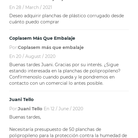
En
28 / March / 2021
Deseo adquirir planchas de plástico corrugado desde
cuánto puedo comprar
Coplasem Más Que Embalaje
Por:
Coplasem más que embalaje
En
20 / August / 2020
Buenas tardes Juani. Gracias por su interés. ¿Sigue
estando interesada en la planchas de polipropileno?
Confírmenoslo cuando pueda y le pondremos en
contacto con un comercial lo antes posible.
Juani Tello
Por:
Juani Tello
En
12 / June / 2020
Buenas tardes,
Necesitaría presupuesto de 50 planchas de
polipropileno para la protección contra la humedad de