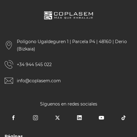
Polígono Ugaldeguren 1 | Parcela P4 | 48160 | Derio
(Bizkaia)
+34 944 545 022
info@coplasem.com
Síguenos en redes sociales
Páginas