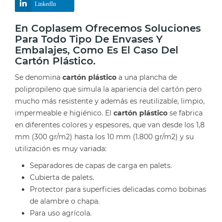
LinkedIn
En Coplasem Ofrecemos Soluciones
Para Todo Tipo De Envases Y
Embalajes, Como Es El Caso Del
Cartón Plástico.
Se denomina
cartón plástico
a una plancha de
polipropileno que simula la apariencia del cartón pero
mucho más resistente y además es reutilizable, limpio,
impermeable e higiénico. El
cartón plástico
se fabrica
en diferentes colores y espesores, que van desde los 1,8
mm (300 gr/m2) hasta los 10 mm (1.800 gr/m2) y su
utilización es muy variada:
Separadores de capas de carga en palets.
Cubierta de palets.
Protector para superficies delicadas como bobinas
de alambre o chapa.
Para uso agrícola.