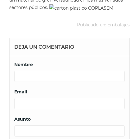
un material de gran versatilidad en los más variados
sectores públicos.
Publicado en:
Embalajes
DEJA UN COMENTARIO
Nombre
Email
Asunto