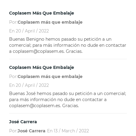
Coplasem Más Que Embalaje
Por:
Coplasem más que embalaje
En
20 / April / 2022
Buenas Benigno hemos pasado su petición a un
comercial; para más información no dude en contactar
a coplasem@coplasem.es. Gracias.
Coplasem Más Que Embalaje
Por:
Coplasem más que embalaje
En
20 / April / 2022
Buenas José hemos pasado su petición a un comercial;
para más información no dude en contactar a
coplasem@coplasem.es. Gracias.
José Carrera
Por:
José Carrera
En
13 / March / 2022