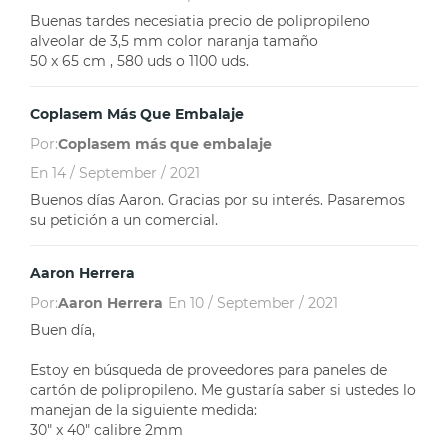
Buenas tardes necesiatia precio de polipropileno
alveolar de 3,5 mm color naranja tamaño
50 x 65 cm , 580 uds o 1100 uds.
Coplasem Más Que Embalaje
Por:
Coplasem más que embalaje
En
14 / September / 2021
Buenos días Aaron. Gracias por su interés. Pasaremos
su petición a un comercial.
Aaron Herrera
Por:
Aaron Herrera
En
10 / September / 2021
Buen día,
Estoy en búsqueda de proveedores para paneles de
cartón de polipropileno. Me gustaría saber si ustedes lo
manejan de la siguiente medida:
30" x 40" calibre 2mm