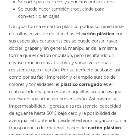
Soporte para carteles y anuncios publicitarios.
Se puede hacer también troquelado para
convertirlo en cajas.
De igual forma el cartón plástico podría suministrarse
en rollos en vez de en planchas. El
cartón plástico
por
sus especiales características se puede cortar, rayar,
doblar, grapar y en general, manipular de la misma
forma que el cartón ondulado, pero resultando un
envase mucho más atractivo y varias veces más
resistente que el cartón. Por su perfecto acabado, así
como por su fácil impresión y el amplio surtido de
colores y tonalidades, el
plástico corrugado
es el
material idóneo para envasar aquellos productos que
necesiten una atractiva presentación. Así mismo su
impermeabilidad, ligereza, alta resistencia, capacidad
de aguante hasta 50ºC bajo cero y la posibilidad de
averiguar el contenido desde el exterior, jugando con la
transparencia del material, hacen del
cartón plástico