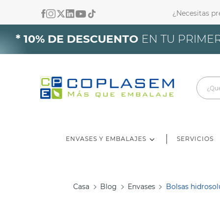
¿Necesitas p
In
* 10% DE DESCUENTO
EN TU PRIMER
De
ENVASES Y EMBALAJES
SERVICIOS
Casa
Blog
Envases
Bolsas hidrosol