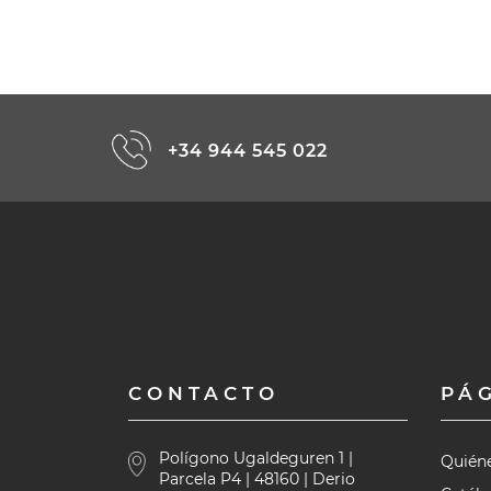
+34 944 545 022
CONTACTO
PÁ
Polígono Ugaldeguren 1 |
Quién
Parcela P4 | 48160 | Derio