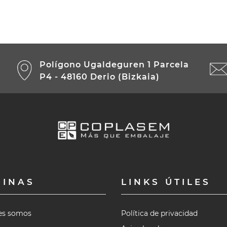
Polígono Ugaldeguren 1 Parcela
P4 - 48160 Derio (Bizkaia)
GINAS
LINKS ÚTILES
es somos
Política de privacidad