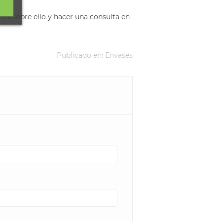
ás sobre ello y hacer una consulta en
Publicado en:
Envases