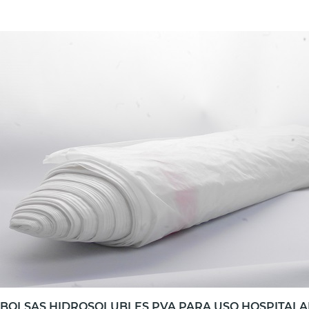
BOLSAS HIDROSOLUBLES PVA PARA USO HOSPITALA