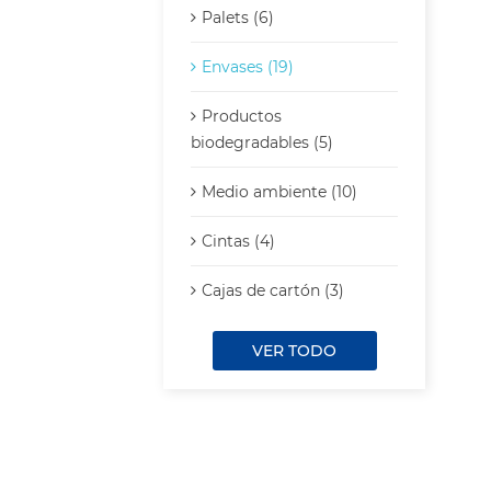
Palets (6)
Envases (19)
Productos
biodegradables (5)
Medio ambiente (10)
Cintas (4)
Cajas de cartón (3)
VER TODO