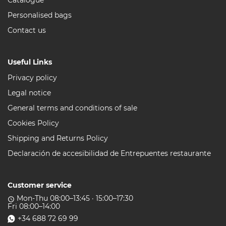
Catalogue
Personalised bags
Contact us
Useful Links
Privacy policy
Legal notice
General terms and conditions of sale
Cookies Policy
Shipping and Returns Policy
Declaración de accesibilidad de Entrepuentes restaurante
Customer service
Mon-Thu 08:00–13:45 · 15:00–17:30
access_time
Fri 08:00–14:00
+34 688 72 69 99