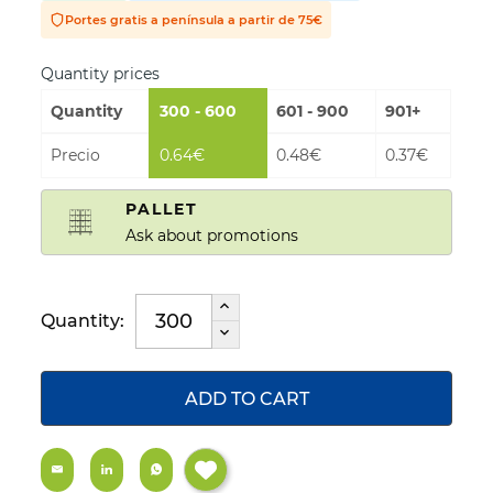
Portes gratis a península a partir de 75€
Quantity prices
Quantity
300 - 600
601 - 900
901+
Precio
0.64€
0.48€
0.37€
PALLET
Ask about promotions
Quantity:
ADD TO CART