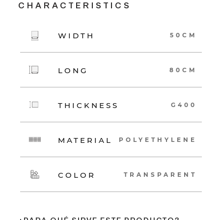
CHARACTERISTICS
WIDTH
50CM
LONG
80CM
THICKNESS
G400
MATERIAL
POLYETHYLENE
COLOR
TRANSPARENT