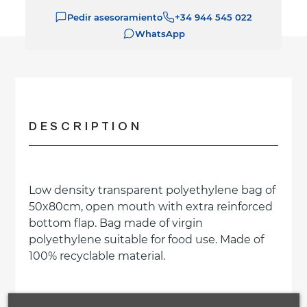
Pedir asesoramiento
+34 944 545 022
WhatsApp
DESCRIPTION
Low density transparent polyethylene bag of
50x80cm, open mouth with extra reinforced
bottom flap. Bag made of virgin
polyethylene suitable for food use. Made of
100% recyclable material.