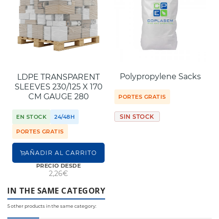
Polypropylene Sacks
LDPE TRANSPARENT
SLEEVES 230/125 X 170
CM GAUGE 280
PORTES GRATIS
SIN STOCK
EN STOCK
24/48H
PORTES GRATIS
AÑADIR AL CARRITO
PRECIO DESDE
2,26€
IN THE SAME CATEGORY
5 other products in the same category: