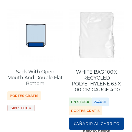
Sack With Open
WHITE BAG 100%
Mouth And Double Flat
RECYCLED
Bottom
POLYETHYLENE 63 X
100 CM GAUGE 400
PORTES GRATIS
EN STOCK
24/48H
SIN STOCK
PORTES GRATIS
AÑADIR AL CARRITO
PRECIO DESDE