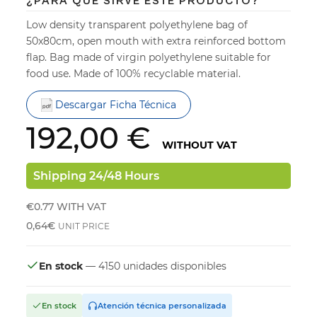
¿PARA QUÉ SIRVE ESTE PRODUCTO?
Low density transparent polyethylene bag of
50x80cm, open mouth with extra reinforced bottom
flap. Bag made of virgin polyethylene suitable for
food use. Made of 100% recyclable material.
Descargar Ficha Técnica
192,00 €
WITHOUT VAT
Shipping 24/48 Hours
€0.77
WITH VAT
0,64€
UNIT PRICE
En stock
— 4150 unidades disponibles
En stock
Atención técnica personalizada