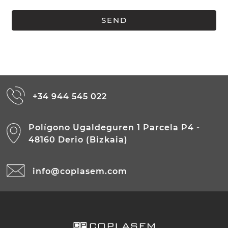
+34 944 545 022
Polígono Ugaldeguren 1 Parcela P4 -
48160 Derio (Bizkaia)
info@coplasem.com