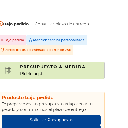
Bajo pedido
— Consultar plazo de entrega
Bajo pedido
Atención técnica personalizada
Portes gratis a península a partir de 75€
PRESUPUESTO A MEDIDA
Pídelo aquí
Producto bajo pedido
Te preparamos un presupuesto adaptado a tu
pedido y confirmamos el plazo de entrega.
Solicitar Presupuesto