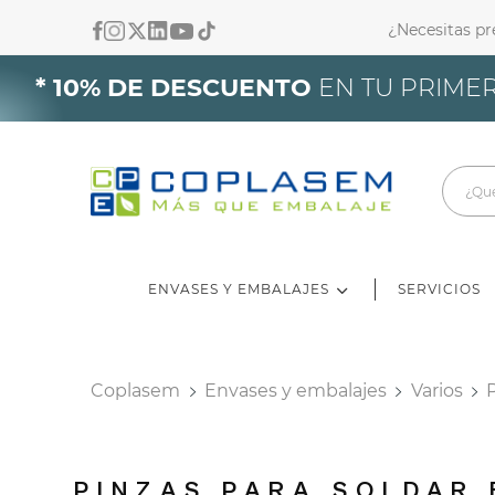
¿Necesitas p
In
* 10% DE DESCUENTO
EN TU PRIMER
De
ENVASES Y EMBALAJES
SERVICIOS
Coplasem
Envases y embalajes
Varios
PINZAS PARA SOLDAR