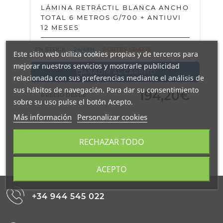
LÁMINA RETRÁCTIL BLANCA ANCHO
TOTAL 6 METROS G/700 + ANTIUVI
12 MESES
EN STOCK
24/48H
PORTES GRATIS
Este sitio web utiliza cookies propias y de terceros para
mejorar nuestros servicios y mostrarle publicidad
AÑADIR AL CARRITO
relacionada con sus preferencias mediante el análisis de
sus hábitos de navegación. Para dar su consentimiento
194,20€
PRECIO DESDE
sobre su uso pulse el botón Acepto.
Más información
Personalizar cookies
RECHAZAR TODO
ACEPTO
+34 944 545 022