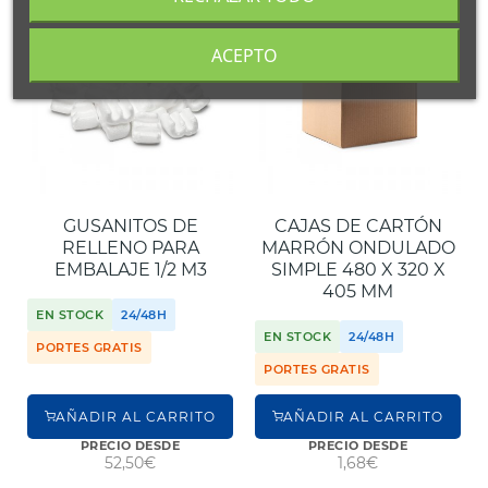
ACEPTO
GUSANITOS DE
CAJAS DE CARTÓN
RELLENO PARA
MARRÓN ONDULADO
EMBALAJE 1/2 M3
SIMPLE 480 X 320 X
405 MM
EN STOCK
24/48H
EN STOCK
24/48H
PORTES GRATIS
PORTES GRATIS
AÑADIR AL CARRITO
AÑADIR AL CARRITO
PRECIO DESDE
PRECIO DESDE
52,50€
1,68€