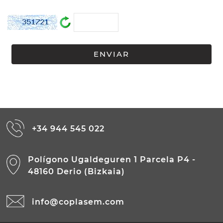
+34 944 545 022
Polígono Ugaldeguren 1 Parcela P4 -
48160 Derio (Bizkaia)
info@coplasem.com