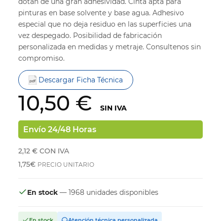
dotan de una gran adhesividad. Cinta apta para
pinturas en base solvente y base agua. Adhesivo
especial que no deja residuo en las superficies una
vez despegado. Posibilidad de fabricación
personalizada en medidas y metraje. Consultenos sin
compromiso.
Descargar Ficha Técnica
10,50 €
SIN IVA
Envío 24/48 Horas
2,12 €
CON IVA
1,75€
PRECIO UNITARIO
En stock
— 1968 unidades disponibles
En stock
Atención técnica personalizada