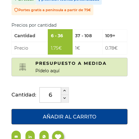
Portes gratis a península a partir de 75€
Precios por cantidad
Cantidad
6 - 36
37 - 108
109+
Precio
1.75€
1€
0.78€
PRESUPUESTO A MEDIDA
Pídelo aquí
Cantidad:
AÑADIR AL CARRITO