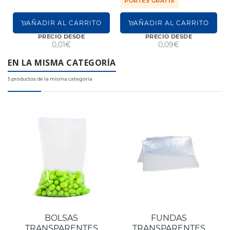
PORTES GRATIS
AÑADIR AL CARRITO
AÑADIR AL CARRITO
PRECIO DESDE
PRECIO DESDE
0,01€
0,09€
EN LA MISMA CATEGORÍA
5 productos de la misma categoría
BOLSAS
FUNDAS
TRANSPARENTES
TRANSPARENTES