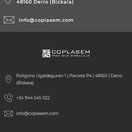
48160 Derio (Bizkaia)
info@coplasem.com
Polígono Ugaldeguren 1 | Parcela P4 | 48160 | Derio
(Bizkaia)
+34 944 545 022
info@coplasem.com