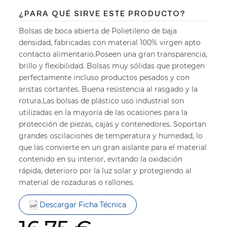
¿PARA QUÉ SIRVE ESTE PRODUCTO?
Bolsas de boca abierta de Polietileno de baja
densidad, fabricadas con material 100% virgen apto
contacto alimentario.Poseen una gran transparencia,
brillo y flexibilidad. Bolsas muy sólidas que protegen
perfectamente incluso productos pesados y con
aristas cortantes. Buena resistencia al rasgado y la
rotura.Las bolsas de plástico uso industrial son
utilizadas en la mayoría de las ocasiones para la
protección de piezas, cajas y contenedores. Soportan
grandes oscilaciones de temperatura y humedad, lo
que las convierte en un gran aislante para el material
contenido en su interior, evitando la oxidación
rápida, deterioro por la luz solar y protegiendo al
material de rozaduras o rallones.
Descargar Ficha Técnica