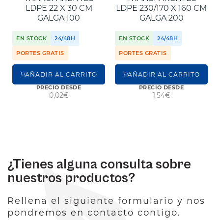
LDPE 22 X 30 CM
LDPE 230/170 X 160 CM
GALGA 100
GALGA 200
EN STOCK
24/48H
EN STOCK
24/48H
PORTES GRATIS
PORTES GRATIS
AÑADIR AL CARRITO
AÑADIR AL CARRITO
PRECIO DESDE
PRECIO DESDE
0,02€
1,54€
¿Tienes alguna consulta sobre
nuestros productos?
Rellena el siguiente formulario y nos
pondremos en contacto contigo.