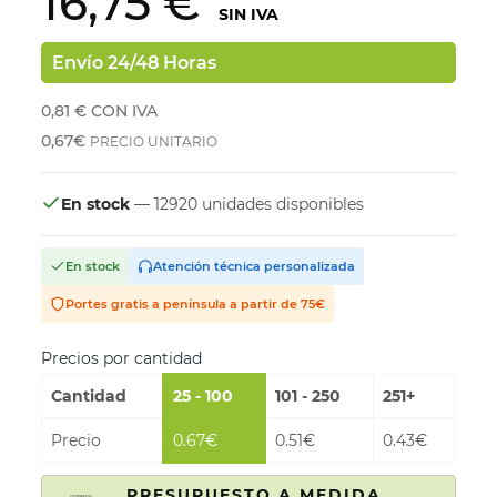
16,75 €
SIN IVA
Envío 24/48 Horas
0,81 €
CON IVA
0,67€
PRECIO UNITARIO
En stock
— 12920 unidades disponibles
En stock
Atención técnica personalizada
Portes gratis a península a partir de 75€
Precios por cantidad
Cantidad
25 - 100
101 - 250
251+
Precio
0.67€
0.51€
0.43€
PRESUPUESTO A MEDIDA