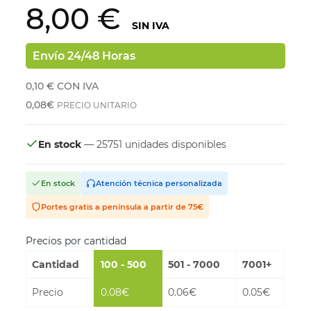
8,00 €
SIN IVA
Envío 24/48 Horas
0,10 €
CON IVA
0,08€
PRECIO UNITARIO
En stock
— 25751 unidades disponibles
En stock
Atención técnica personalizada
Portes gratis a península a partir de 75€
Precios por cantidad
Cantidad
100 - 500
501 - 7000
7001+
Precio
0.08€
0.06€
0.05€