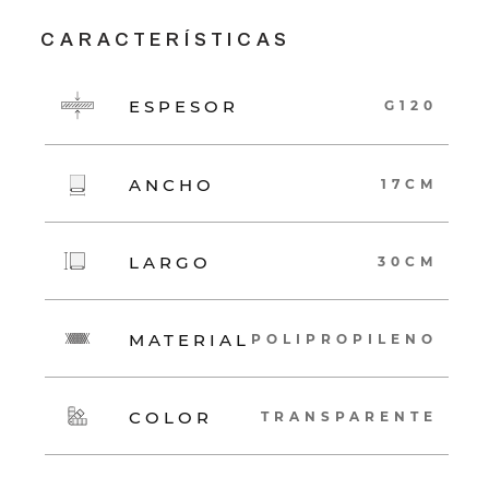
CARACTERÍSTICAS
ESPESOR
G120
ANCHO
17CM
LARGO
30CM
MATERIAL
POLIPROPILENO
COLOR
TRANSPARENTE