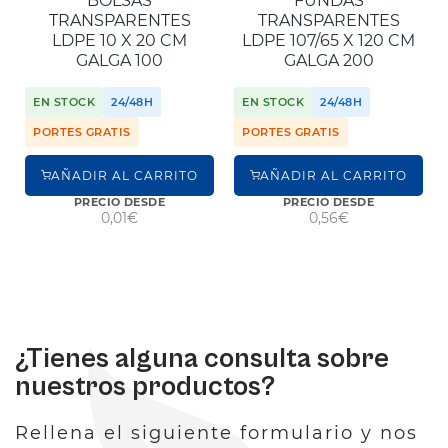
BOLSAS
FUNDAS
TRANSPARENTES
TRANSPARENTES
LDPE 10 X 20 CM
LDPE 107/65 X 120 CM
GALGA 100
GALGA 200
EN STOCK
24/48H
EN STOCK
24/48H
PORTES GRATIS
PORTES GRATIS
AÑADIR AL CARRITO
AÑADIR AL CARRITO
PRECIO DESDE
PRECIO DESDE
0,01€
0,56€
¿Tienes alguna consulta sobre
nuestros productos?
Rellena el siguiente formulario y nos