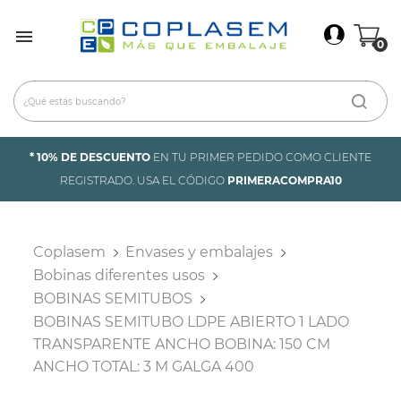
×
Iniciar Sesión

0
Debes iniciar sesión para guardar productos en tu
lista de deseos.
Cancelar
Iniciar sesión
* 10% DE DESCUENTO
EN TU PRIMER PEDIDO COMO CLIENTE
REGISTRADO. USA EL CÓDIGO
PRIMERACOMPRA10
Coplasem
Envases y embalajes
Bobinas diferentes usos
BOBINAS SEMITUBOS
BOBINAS SEMITUBO LDPE ABIERTO 1 LADO
TRANSPARENTE ANCHO BOBINA: 150 CM
ANCHO TOTAL: 3 M GALGA 400