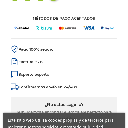
MÉTODOS DE PAGO ACEPTADOS
Pago 100% seguro
Factura B2B
Soporte experto
Confirmamos envío en 24/48h
¿No estás seguro?
Te ayudamos a encontrar el embalaje perfecto para
tu necesidad.
Este sitio web utiliza cookies propias y de terceros para
mejorar nuestros servicios y mostrarle publicidad