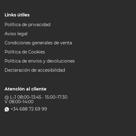
Links útiles
Política de privacidad
Aviso legal
Condiciones generales de venta
Política de Cookies
Política de envios y devoluciones
Declaración de accesibilidad
Atención al cliente
L-J 08:00–13:45 · 15:00–17:30
access_time
V 08:00–14:00
+34 688 72 69 99