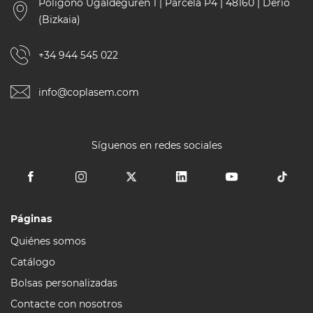
Polígono Ugaldeguren 1 | Parcela P4 | 48160 | Derio
(Bizkaia)
+34 944 545 022
info@coplasem.com
Síguenos en redes sociales
Páginas
Quiénes somos
Catálogo
Bolsas personalizadas
Contacte con nosotros