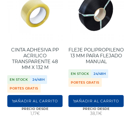
CINTA ADHESIVA PP
FLEJE POLIPROPILENO
ACRILICO
13 MM PARA FLEJADO
TRANSPARENTE 48
MANUAL
MM X 132 M
EN STOCK
24/48H
EN STOCK
24/48H
PORTES GRATIS
PORTES GRATIS
AÑADIR AL CARRITO
AÑADIR AL CARRITO
PRECIO DESDE
PRECIO DESDE
1,17€
38,11€