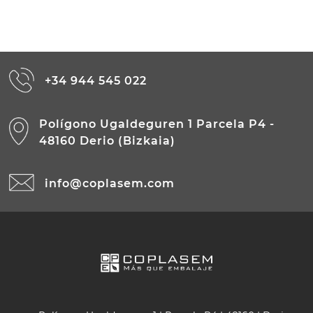
+34 944 545 022
Polígono Ugaldeguren 1 Parcela P4 -
48160 Derio (Bizkaia)
info@coplasem.com