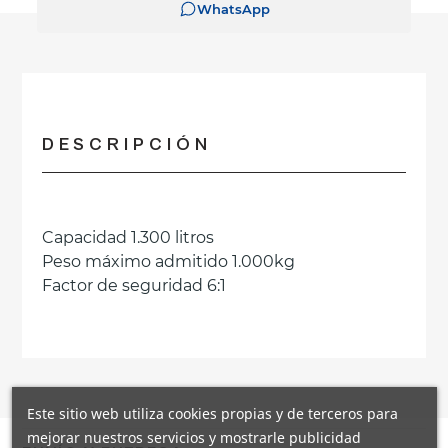
WhatsApp
DESCRIPCIÓN
Capacidad 1.300 litros
Peso máximo admitido 1.000kg
Factor de seguridad 6:1
Este sitio web utiliza cookies propias y de terceros para
mejorar nuestros servicios y mostrarle publicidad