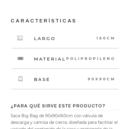
CARACTERÍSTICAS
LARGO
160CM
MATERIAL
POLIPROPILENO
BASE
90X90CM
¿PARA QUÉ SIRVE ESTE PRODUCTO?
Saca Big Bag de 90x90x160cm con válvula de
descarga y camisa de cierre, diseñada para facilitar el
vaciado del contenido de la saca y protegerlo de la