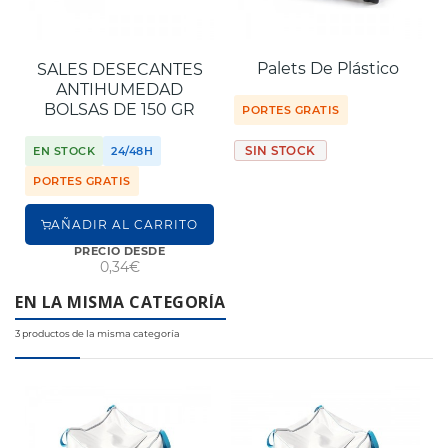
Palets De Plástico
SALES DESECANTES
ANTIHUMEDAD
BOLSAS DE 150 GR
PORTES GRATIS
SIN STOCK
EN STOCK
24/48H
PORTES GRATIS
AÑADIR AL CARRITO
PRECIO DESDE
0,34€
EN LA MISMA CATEGORÍA
3 productos de la misma categoría