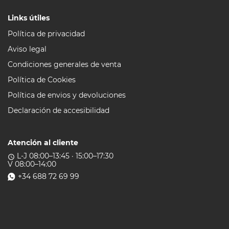
Links útiles
Política de privacidad
Aviso legal
Condiciones generales de venta
Política de Cookies
Política de envios y devoluciones
Declaración de accesibilidad
Atención al cliente
L-J 08:00–13:45 · 15:00–17:30
access_time
V 08:00–14:00
+34 688 72 69 99