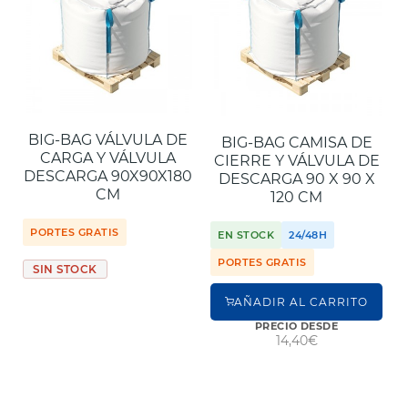
BIG-BAG VÁLVULA DE
BIG-BAG CAMISA DE
CARGA Y VÁLVULA
CIERRE Y VÁLVULA DE
DESCARGA 90X90X180
DESCARGA 90 X 90 X
CM
120 CM
PORTES GRATIS
EN STOCK
24/48H
PORTES GRATIS
SIN STOCK
AÑADIR AL CARRITO
PRECIO DESDE
14,40€