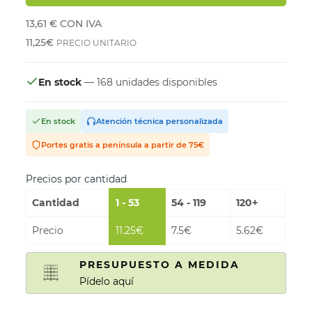
13,61 €
CON IVA
11,25€
PRECIO UNITARIO
En stock
— 168 unidades disponibles
En stock
Atención técnica personalizada
Portes gratis a península a partir de 75€
Precios por cantidad
Cantidad
1 - 53
54 - 119
120+
Precio
11.25€
7.5€
5.62€
PRESUPUESTO A MEDIDA
Pídelo aquí