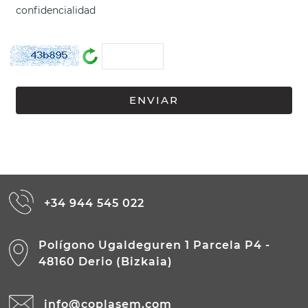
confidencialidad
+34 944 545 022
Polígono Ugaldeguren 1 Parcela P4 -
48160 Derio (Bizkaia)
info@coplasem.com