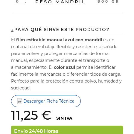
PESO MANDRIL
800 GR
¿PARA QUÉ SIRVE ESTE PRODUCTO?
El
film estirable manual azul con mandril
es un
material de embalaje flexible y resistente, diseñado
para envolver y proteger mercancías de forma
manual, especialmente durante el transporte o
almacenamiento. El
color azul
permite identificar
fácilmente la mercancía o diferenciar tipos de carga.
Perfecto para la protección contra polvo, humedad y
suciedad.
Descargar Ficha Técnica
11,25 €
SIN IVA
Envío 24/48 Horas