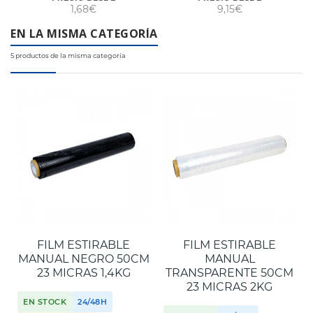
1,68€
9,15€
EN LA MISMA CATEGORÍA
5 productos de la misma categoría
FILM ESTIRABLE
FILM ESTIRABLE
MANUAL NEGRO 50CM
MANUAL
23 MICRAS 1,4KG
TRANSPARENTE 50CM
23 MICRAS 2KG
EN STOCK
24/48H