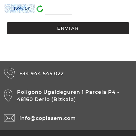
+34 944 545 022
Polígono Ugaldeguren 1 Parcela P4 -
48160 Derio (Bizkaia)
info@coplasem.com