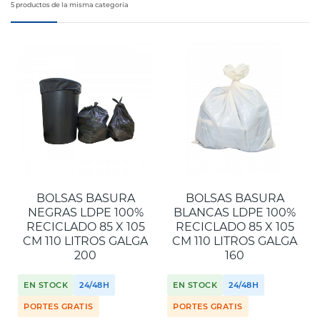
5 productos de la misma categoría
BOLSAS BASURA
BOLSAS BASURA
NEGRAS LDPE 100%
BLANCAS LDPE 100%
RECICLADO 85 X 105
RECICLADO 85 X 105
CM 110 LITROS GALGA
CM 110 LITROS GALGA
200
160
EN STOCK
24/48H
EN STOCK
24/48H
PORTES GRATIS
PORTES GRATIS