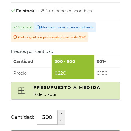
En stock
— 254 unidades disponibles
En stock
Atención técnica personalizada
Portes gratis a península a partir de 75€
Precios por cantidad
Cantidad
300 - 900
901+
Precio
0.22€
0.15€
PRESUPUESTO A MEDIDA
Pídelo aquí
Cantidad: