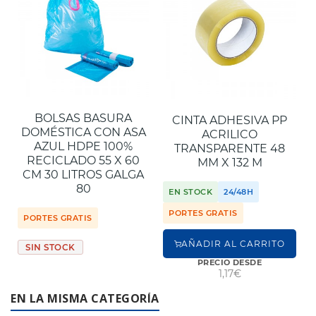
BOLSAS BASURA
CINTA ADHESIVA PP
DOMÉSTICA CON ASA
ACRILICO
AZUL HDPE 100%
TRANSPARENTE 48
RECICLADO 55 X 60
MM X 132 M
CM 30 LITROS GALGA
80
EN STOCK
24/48H
PORTES GRATIS
PORTES GRATIS
AÑADIR AL CARRITO
SIN STOCK
PRECIO DESDE
1,17€
EN LA MISMA CATEGORÍA