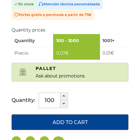
En stock
Atención técnica personalizada
Portes gratis a península a partir de 75€
Quantity prices
Quantity
100 - 1000
1001+
Precio
0.07€
0.01€
PALLET
Ask about promotions
Quantity:
ADD TO CART