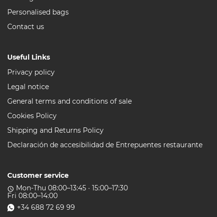
Personalised bags
Contact us
Useful Links
Privacy policy
Legal notice
General terms and conditions of sale
Cookies Policy
Shipping and Returns Policy
Declaración de accesibilidad de Entrepuentes restaurante
Customer service
Mon-Thu 08:00–13:45 · 15:00–17:30
access_time
Fri 08:00–14:00
+34 688 72 69 99