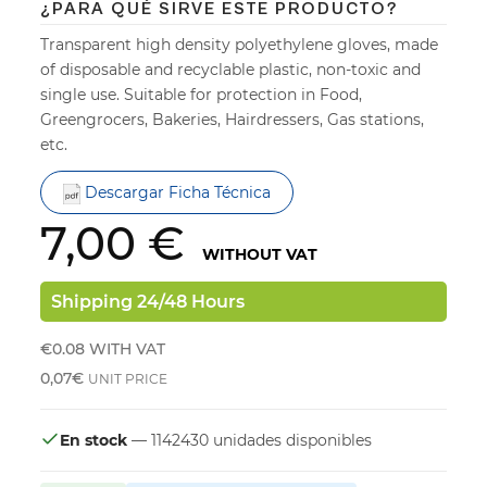
¿PARA QUÉ SIRVE ESTE PRODUCTO?
Transparent high density polyethylene gloves, made
of disposable and recyclable plastic, non-toxic and
single use. Suitable for protection in Food,
Greengrocers, Bakeries, Hairdressers, Gas stations,
etc.
Descargar Ficha Técnica
7,00 €
WITHOUT VAT
Shipping 24/48 Hours
€0.08
WITH VAT
0,07€
UNIT PRICE
En stock
— 1142430 unidades disponibles