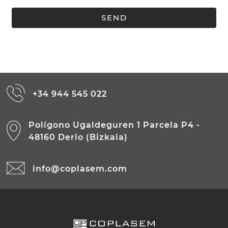
+34 944 545 022
Polígono Ugaldeguren 1 Parcela P4 -
48160 Derio (Bizkaia)
info@coplasem.com