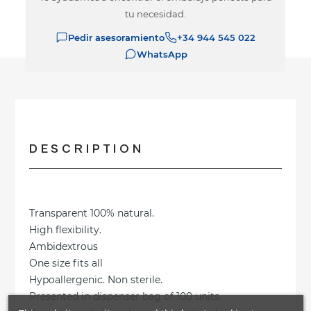
tu necesidad.
Pedir asesoramiento
+34 944 545 022
WhatsApp
DESCRIPTION
Transparent 100% natural.
High flexibility.
Ambidextrous
One size fits all
Hypoallergenic. Non sterile.
Presented in dispenser bag of 100 units.