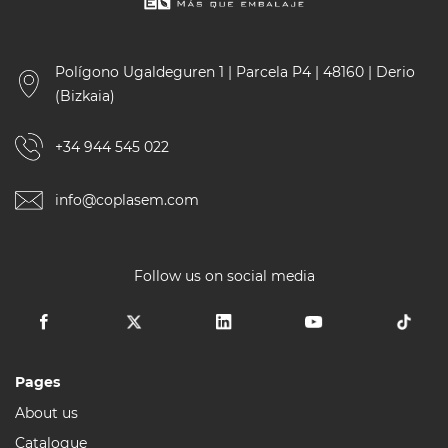
Polígono Ugaldeguren 1 | Parcela P4 | 48160 | Derio
(Bizkaia)
+34 944 545 022
info@coplasem.com
Follow us on social media
Pages
About us
Catalogue