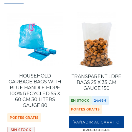
HOUSEHOLD
TRANSPARENT LDPE
GARBAGE BAGS WITH
BAGS 25 X 35 CM
BLUE HANDLE HDPE
GAUGE 150
100% RECYCLED 55 X
60 CM 30 LITERS
EN STOCK
24/48H
GAUGE 80
PORTES GRATIS
PORTES GRATIS
AÑADIR AL CARRITO
SIN STOCK
PRECIO DESDE