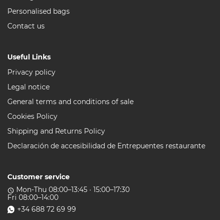
Personalised bags
Contact us
Useful Links
Privacy policy
Legal notice
General terms and conditions of sale
Cookies Policy
Shipping and Returns Policy
Declaración de accesibilidad de Entrepuentes restaurante
Customer service
Mon-Thu 08:00–13:45 · 15:00–17:30
access_time
Fri 08:00–14:00
+34 688 72 69 99