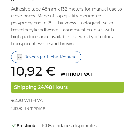
Adhesive tape 48mm x 132 meters for manual use to
close boxes. Made of top quality bioriented
polypropylene in 25µ thickness. Ecological water
based acrylic adhesive. Economical product with
high performance available in a variety of colors:
transparent, white and brown.
Descargar Ficha Técnica
10,92 €
WITHOUT VAT
Shipping 24/48 Hours
€2.20
WITH VAT
1,82€
UNIT PRICE
En stock
— 1008 unidades disponibles