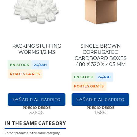
PACKING STUFFING
SINGLE BROWN
WORMS 1/2 M3
CORRUGATED
CARDBOARD BOXES
480 X 320 X 405 MM
EN STOCK
24/48H
PORTES GRATIS
EN STOCK
24/48H
PORTES GRATIS
AÑADIR AL CARRITO
AÑADIR AL CARRITO
PRECIO DESDE
PRECIO DESDE
52,50€
1,68€
IN THE SAME CATEGORY
2 other products in the same category: