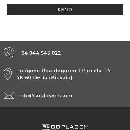
+34 944 545 022
Polígono Ugaldeguren 1 Parcela P4 -
48160 Derio (Bizkaia)
info@coplasem.com