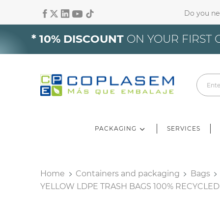
Do you ne
Si
* 10% DISCOUNT
ON YOUR FIRST 
Yo
PACKAGING
SERVICES
Home
Containers and packaging
Bags
YELLOW LDPE TRASH BAGS 100% RECYCLED 85