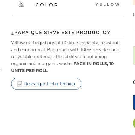
COLOR
YELLOW
Q
¿PARA QUÉ SIRVE ESTE PRODUCTO?
Yellow garbage bags of 110 liters capacity, resistant
and economical. Bag made with 100% recycled and
recyclable materials. Possibility of containing
organic and inorganic waste.
PACK IN ROLLS, 10
UNITS PER ROLL.
CT
Descargar Ficha Técnica