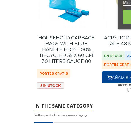
Mor
HOUSEHOLD GARBAGE
ACRYLIC P
BAGS WITH BLUE
TAPE 48 
HANDLE HDPE 100%
RECYCLED 55 X 60 CM
EN STOCK
24
30 LITERS GAUGE 80
PORTES GRATI
PORTES GRATIS
AÑADIR 
PRECI
SIN STOCK
1,
IN THE SAME CATEGORY
5 other products in the same category: