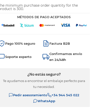
The minimum purchase order quantity for the
roduct is 300.
MÉTODOS DE PAGO ACEPTADOS
Pago 100% seguro
Factura B2B
Confirmamos envío
Soporte experto
en 24/48h
¿No estás seguro?
Te ayudamos a encontrar el embalaje perfecto para
tu necesidad.
Pedir asesoramiento
+34 944 545 022
WhatsApp