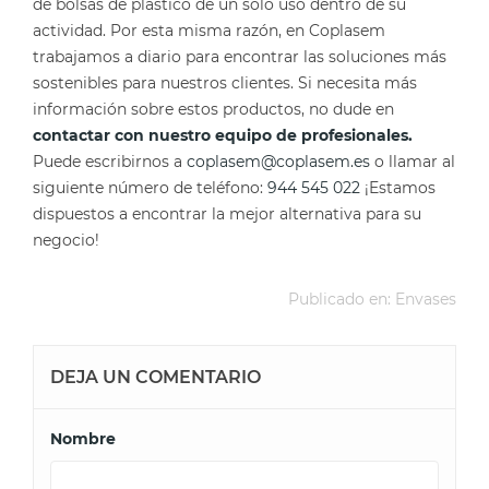
de bolsas de plástico de un solo uso dentro de su
actividad. Por esta misma razón, en Coplasem
trabajamos a diario para encontrar las soluciones más
sostenibles para nuestros clientes. Si necesita más
información sobre estos productos, no dude en
contactar con nuestro equipo de profesionales.
Puede escribirnos a
coplasem@coplasem.es
o llamar al
siguiente número de teléfono:
944 545 022
¡Estamos
dispuestos a encontrar la mejor alternativa para su
negocio!
Publicado en:
Envases
DEJA UN COMENTARIO
Nombre