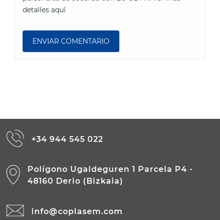
detalles aquí
+34 944 545 022
Polígono Ugaldeguren 1 Parcela P4 -
48160 Derio (Bizkaia)
info@coplasem.com